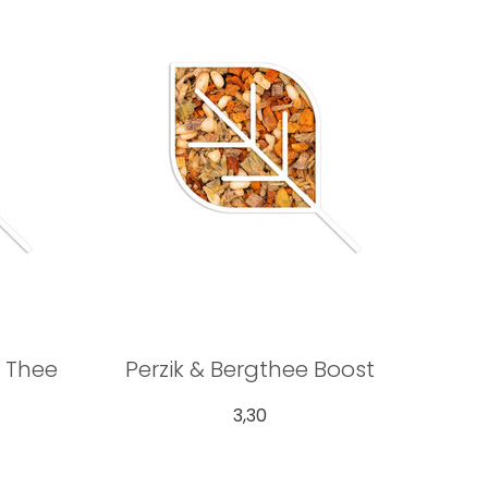
 Thee
Perzik & Bergthee Boost
3,30