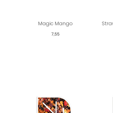
Magic Mango
Str
7,55