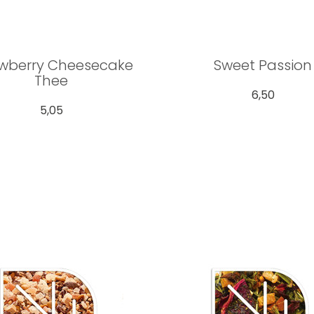
awberry Cheesecake
Sweet Passion
Thee
6,50
5,05