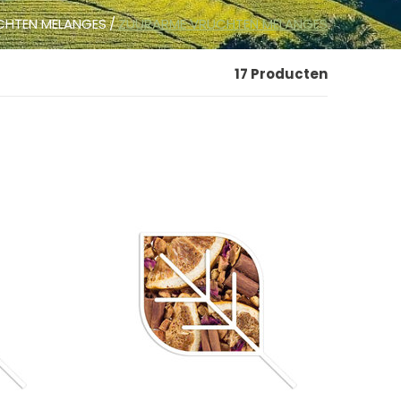
CHTEN MELANGES
ZUURARME VRUCHTEN MELANGES
17 Producten