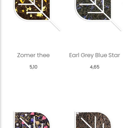
Zomer thee
Earl Grey Blue Star
5,10
4,65