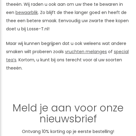
theeën. Wij raden u ook aan om uw thee te bewaren in
een
bewaarblik
. Zo blijft de thee langer goed en heeft de
thee een betere smaak. Eenvoudig uw zwarte thee kopen
doet u bij Losse-T.nl!
Maar wij kunnen begrijpen dat u ook weleens wat andere
smaken wilt proberen zoals
vruchten melanges
of
special
tea’s
. Kortom, u kunt bij ons terecht voor al uw soorten
theeën.
Meld je aan voor onze
nieuwsbrief
Ontvang 10% korting op je eerste bestelling!