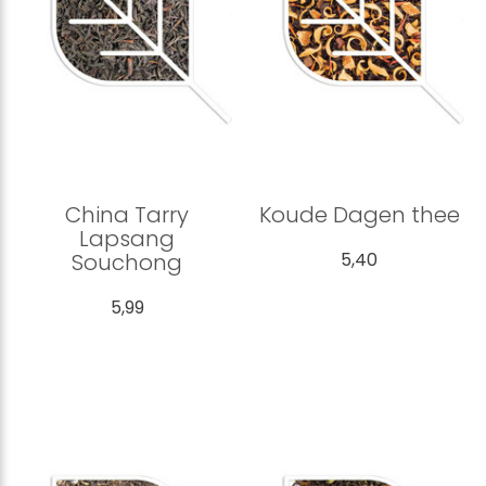
China Tarry
Koude Dagen thee
Lapsang
Souchong
5,40
5,99