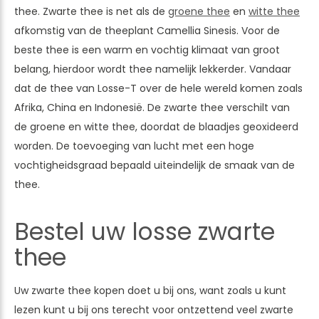
thee. Zwarte thee is net als de
groene
thee
en
witte
thee
afkomstig van de theeplant Camellia Sinesis. Voor de
beste thee is een warm en vochtig klimaat van groot
belang, hierdoor wordt thee namelijk lekkerder. Vandaar
dat de thee van Losse-T over de hele wereld komen zoals
Afrika, China en Indonesië. De zwarte thee verschilt van
de groene en witte thee, doordat de blaadjes geoxideerd
worden. De toevoeging van lucht met een hoge
vochtigheidsgraad bepaald uiteindelijk de smaak van de
thee.
Bestel uw losse zwarte
thee
Uw zwarte thee kopen doet u bij ons, want zoals u kunt
lezen kunt u bij ons terecht voor ontzettend veel zwarte