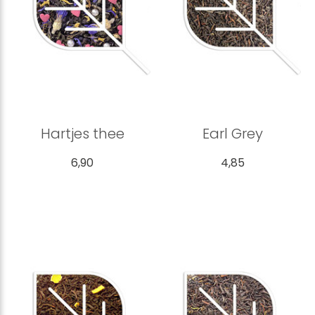
Hartjes thee
Earl Grey
6,90
4,85