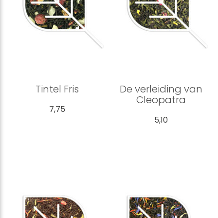
Tintel Fris
De verleiding van
Cleopatra
7,75
5,10