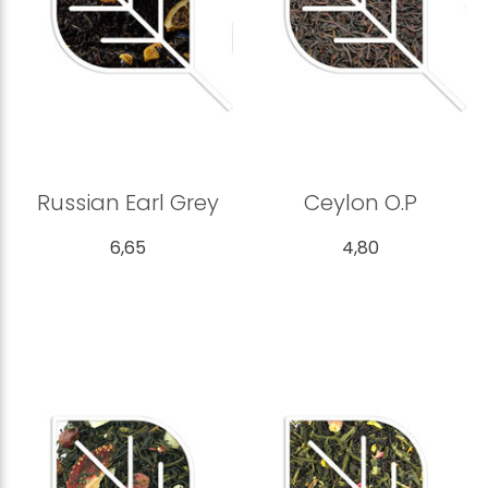
Russian Earl Grey
Ceylon O.P
6,65
4,80