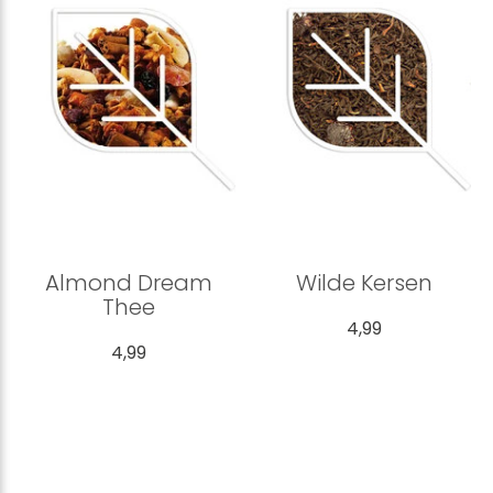
Almond Dream
Wilde Kersen
Thee
4,99
4,99