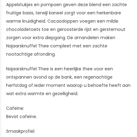
Appelstukjes en pompoen geven deze blend een zachte
fruitige basis, terwijl kaneel zorgt voor een herkenbare
warme kruidigheid. Cacaodoppen voegen een milde
chocoladetoets toe en geroosterde rijst en gerstemout
zorgen voor extra diepgang. De amandelen maken
Najaarsknuffel Thee compleet met een zachte
nootachtige afronding.
Najaarsknuffel Thee is een heerlijke thee voor een
ontspannen avond op de bank, een regenachtige
herfstdag of ieder moment waarop u behoefte heeft aan
wat extra warmte en gezelligheid.
Cafeïne:
Bevat cafeïne.
Smaakprofiel: