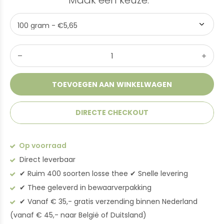
Maak een keuze:
*
TOEVOEGEN AAN WINKELWAGEN
DIRECTE CHECKOUT
Op voorraad
Direct leverbaar
✔︎ Ruim 400 soorten losse thee ✔︎ Snelle levering
✔︎ Thee geleverd in bewaarverpakking
✔︎ Vanaf € 35,- gratis verzending binnen Nederland
(vanaf € 45,- naar België of Duitsland)