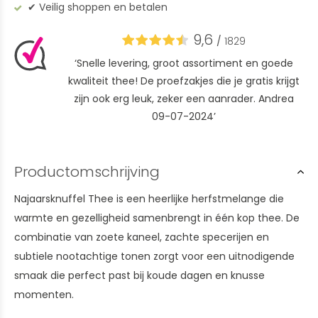
✔︎ Veilig shoppen en betalen
9,6
/
1829
‘Snelle levering, groot assortiment en goede
kwaliteit thee! De proefzakjes die je gratis krijgt
zijn ook erg leuk, zeker een aanrader. Andrea
09-07-2024’
Productomschrijving
Najaarsknuffel Thee is een heerlijke herfstmelange die
warmte en gezelligheid samenbrengt in één kop thee. De
combinatie van zoete kaneel, zachte specerijen en
subtiele nootachtige tonen zorgt voor een uitnodigende
smaak die perfect past bij koude dagen en knusse
momenten.