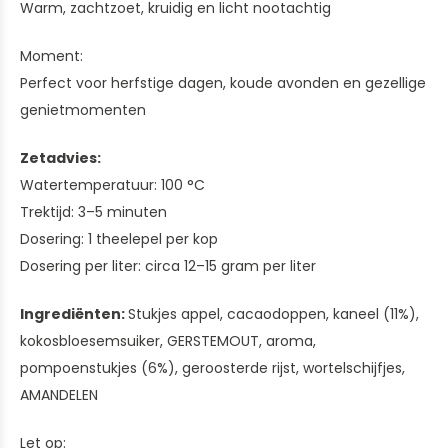
Warm, zachtzoet, kruidig en licht nootachtig
Moment:
Perfect voor herfstige dagen, koude avonden en gezellige
genietmomenten
Zetadvies:
Watertemperatuur: 100 °C
Trektijd: 3–5 minuten
Dosering: 1 theelepel per kop
Dosering per liter: circa 12–15 gram per liter
Ingrediënten:
Stukjes appel, cacaodoppen, kaneel (11%),
kokosbloesemsuiker, GERSTEMOUT, aroma,
pompoenstukjes (6%), geroosterde rijst, wortelschijfjes,
AMANDELEN
Let op: