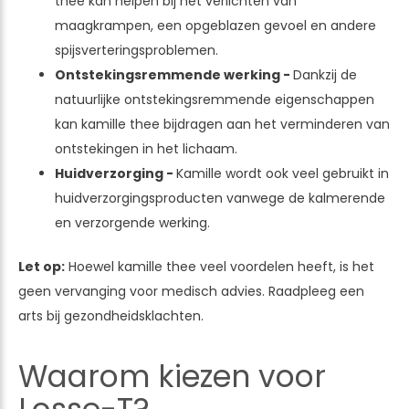
thee kan helpen bij het verlichten van
maagkrampen, een opgeblazen gevoel en andere
spijsverteringsproblemen.
Ontstekingsremmende werking -
Dankzij de
natuurlijke ontstekingsremmende eigenschappen
kan kamille thee bijdragen aan het verminderen van
ontstekingen in het lichaam.
Huidverzorging -
Kamille wordt ook veel gebruikt in
huidverzorgingsproducten vanwege de kalmerende
en verzorgende werking.
Let op:
Hoewel kamille thee veel voordelen heeft, is het
geen vervanging voor medisch advies. Raadpleeg een
arts bij gezondheidsklachten.
Waarom kiezen voor