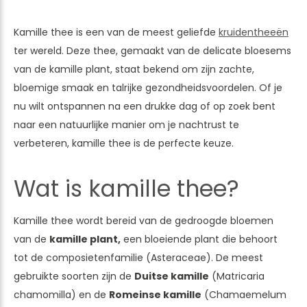
Kamille thee is een van de meest geliefde
kruidentheeën
ter wereld. Deze thee, gemaakt van de delicate bloesems
van de kamille plant, staat bekend om zijn zachte,
bloemige smaak en talrijke gezondheidsvoordelen. Of je
nu wilt ontspannen na een drukke dag of op zoek bent
naar een natuurlijke manier om je nachtrust te
verbeteren, kamille thee is de perfecte keuze.
Wat is kamille thee?
Kamille thee wordt bereid van de gedroogde bloemen
van de
kamille plant,
een bloeiende plant die behoort
tot de composietenfamilie (Asteraceae). De meest
gebruikte soorten zijn de
Duitse kamille
(Matricaria
chamomilla) en de
Romeinse kamille
(Chamaemelum