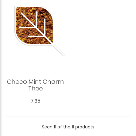
Choco Mint Charm
Thee
7,35
Seen 11 of the 11 products