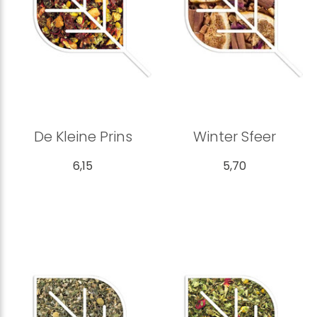
De Kleine Prins
Winter Sfeer
6,15
5,70