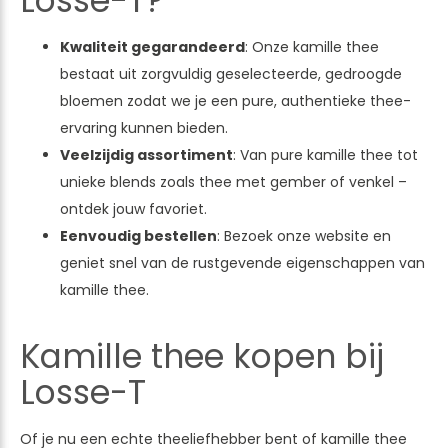
Losse-T?
Kwaliteit gegarandeerd
: Onze kamille thee
bestaat uit zorgvuldig geselecteerde, gedroogde
bloemen zodat we je een pure, authentieke thee-
ervaring kunnen bieden.
Veelzijdig assortiment
: Van pure kamille thee tot
unieke blends zoals thee met gember of venkel –
ontdek jouw favoriet.
Eenvoudig bestellen
: Bezoek onze website en
geniet snel van de rustgevende eigenschappen van
kamille thee.
Kamille thee kopen bij
Losse-T
Of je nu een echte theeliefhebber bent of kamille thee