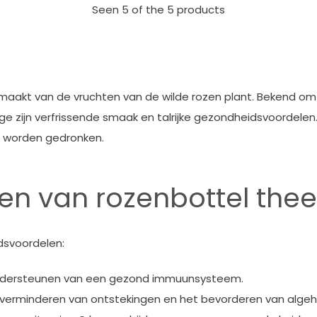
Seen 5 of the 5 products
maakt van de vruchten van de wilde rozen plant. Bekend om z
zijn verfrissende smaak en talrijke gezondheidsvoordelen. D
 worden gedronken.
len van rozenbottel the
dsvoordelen:
ondersteunen van een gezond immuunsysteem.
 verminderen van ontstekingen en het bevorderen van algehe