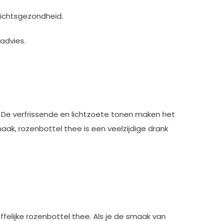
ichtsgezondheid.
advies.
 De verfrissende en lichtzoete tonen maken het
maak, rozenbottel thee is een veelzijdige drank
felijke rozenbottel thee. Als je de smaak van