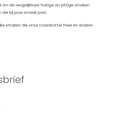
d om de vergelijkbare fruitige en pittige smaken.
 die bij jouw smaak past.
ijke smaken die onze rozenbottel thee en andere
brief