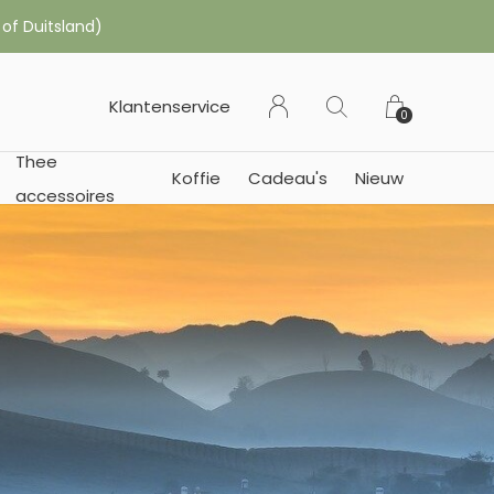
 of Duitsland)
Klantenservice
0
Thee
Koffie
Cadeau's
Nieuw
accessoires