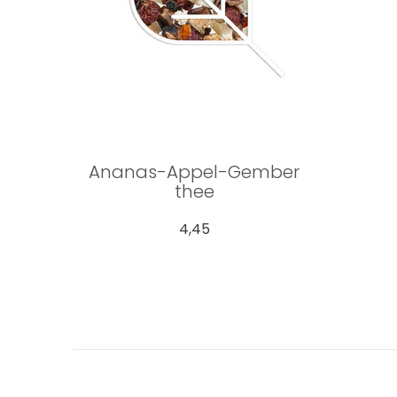
Ananas-Appel-Gember
thee
4,45