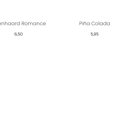
enhaard Romance
Piña Colada
6,50
5,95