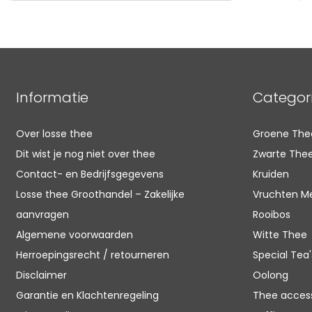
Informatie
Categor
Over losse thee
Groene The
Dit wist je nog niet over thee
Zwarte The
Contact- en Bedrijfsgegevens
Kruiden
Losse thee Groothandel – Zakelijke
Vruchten M
aanvragen
Rooibos
Algemene voorwaarden
Witte Thee
Herroepingsrecht / retourneren
Special Tea'
Disclaimer
Oolong
Garantie en Klachtenregeling
Thee access