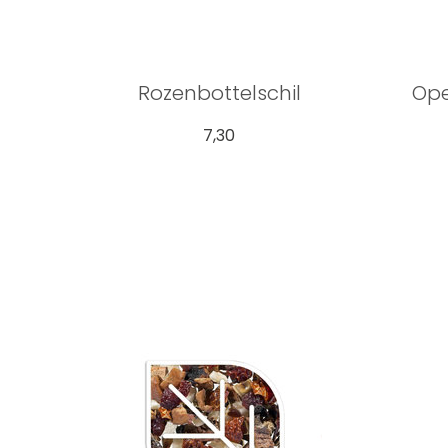
Rozenbottelschil
Op
7,30