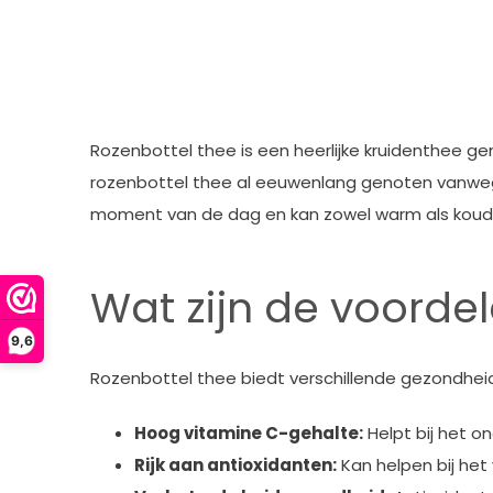
Rozenbottel thee is een heerlijke kruidenthee ge
rozenbottel thee al eeuwenlang genoten vanwege 
moment van de dag en kan zowel warm als koud
Wat zijn de voorde
9,6
Rozenbottel thee biedt verschillende gezondhei
Hoog vitamine C-gehalte:
Helpt bij het 
Rijk aan antioxidanten:
Kan helpen bij het