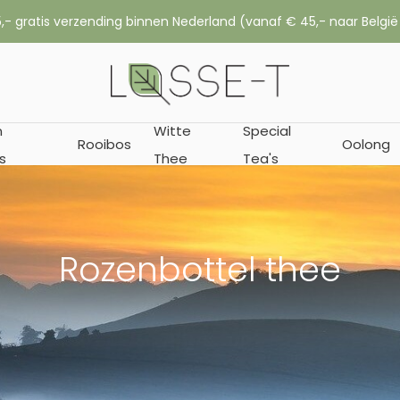
,- gratis verzending binnen Nederland (vanaf € 45,- naar België
n
Witte
Special
Rooibos
Oolong
s
Thee
Tea's
Rozenbottel thee