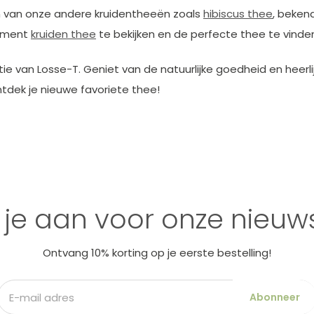
ten van onze andere kruidentheeën zoals
hibiscus thee
, beken
timent
kruiden thee
te bekijken en de perfecte thee te vinden
e van Losse-T. Geniet van de natuurlijke goedheid en heerl
tdek je nieuwe favoriete thee!
 je aan voor onze nieuws
Ontvang 10% korting op je eerste bestelling!
Abonneer