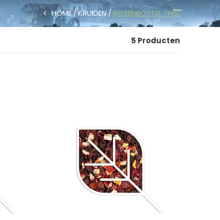
HOME
KRUIDEN
ROZENBOTTEL THEE
5 Producten