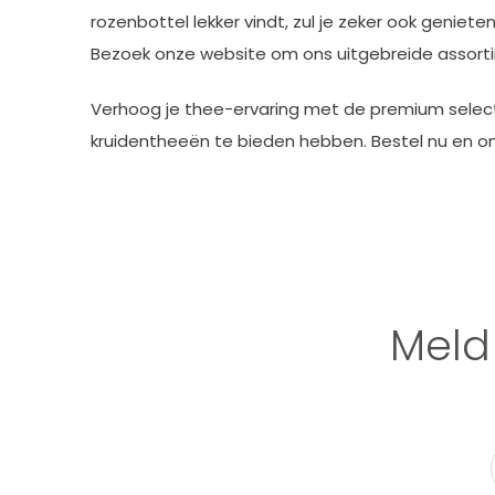
rozenbottel lekker vindt, zul je zeker ook genie
Bezoek onze website om ons uitgebreide assor
Verhoog je thee-ervaring met de premium selecti
kruidentheeën te bieden hebben. Bestel nu en on
Meld