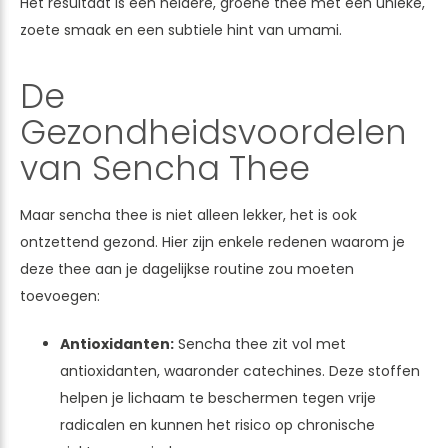
Het resultaat is een heldere, groene thee met een unieke,
zoete smaak en een subtiele hint van umami.
De
Gezondheidsvoordelen
van Sencha Thee
Maar sencha thee is niet alleen lekker, het is ook
ontzettend gezond. Hier zijn enkele redenen waarom je
deze thee aan je dagelijkse routine zou moeten
toevoegen:
Antioxidanten:
Sencha thee zit vol met
antioxidanten, waaronder catechines. Deze stoffen
helpen je lichaam te beschermen tegen vrije
radicalen en kunnen het risico op chronische