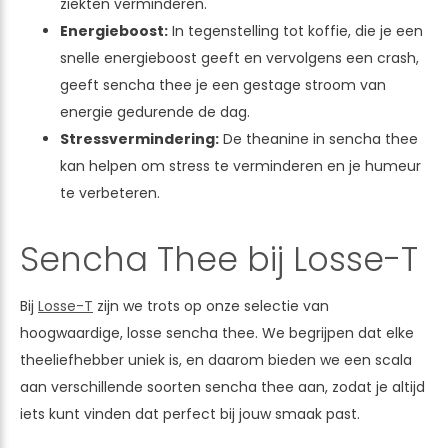
ziekten verminderen.
Energieboost:
In tegenstelling tot koffie, die je een
snelle energieboost geeft en vervolgens een crash,
geeft sencha thee je een gestage stroom van
energie gedurende de dag.
Stressvermindering:
De theanine in sencha thee
kan helpen om stress te verminderen en je humeur
te verbeteren.
Sencha Thee bij Losse-T
Bij
Losse-T
zijn we trots op onze selectie van
hoogwaardige, losse sencha thee. We begrijpen dat elke
theeliefhebber uniek is, en daarom bieden we een scala
aan verschillende soorten sencha thee aan, zodat je altijd
iets kunt vinden dat perfect bij jouw smaak past.