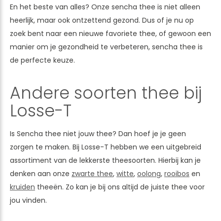
En het beste van alles? Onze sencha thee is niet alleen
heerlijk, maar ook ontzettend gezond. Dus of je nu op
zoek bent naar een nieuwe favoriete thee, of gewoon een
manier om je gezondheid te verbeteren, sencha thee is
de perfecte keuze.
Andere soorten thee bij
Losse-T
Is Sencha thee niet jouw thee? Dan hoef je je geen
zorgen te maken. Bij Losse-T hebben we een uitgebreid
assortiment van de lekkerste theesoorten. Hierbij kan je
denken aan onze
zwarte thee
,
witte
,
oolong
,
rooibos
en
kruiden
theeën. Zo kan je bij ons altijd de juiste thee voor
jou vinden.