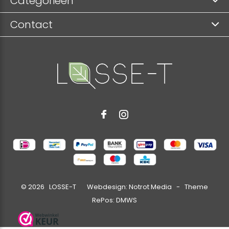
Categorieën
Contact
©
2026
LOSSE-T Webdesign:
Notrot Media
- Theme
RePos:
DMWS