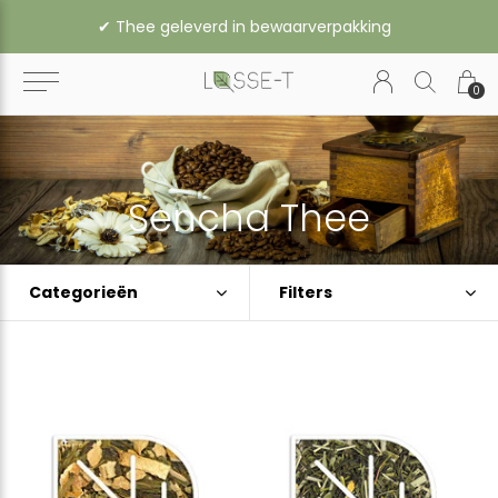
✔︎ Thee geleverd in bewaarverpakking
0
Sencha Thee
Categorieën
Filters