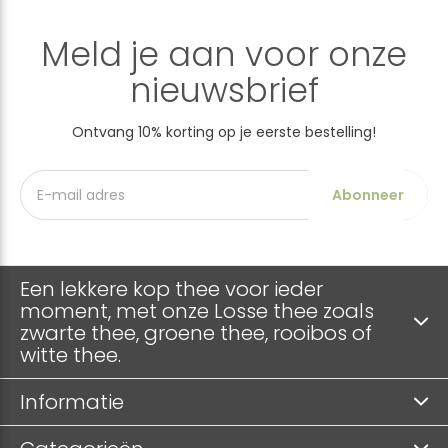
Meld je aan voor onze
nieuwsbrief
Ontvang 10% korting op je eerste bestelling!
Abonneer
Een lekkere kop thee voor ieder
moment, met onze Losse thee zoals
zwarte thee, groene thee, rooibos of
witte thee.
Informatie