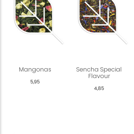
Mangonas
Sencha Special
Flavour
5,95
4,85