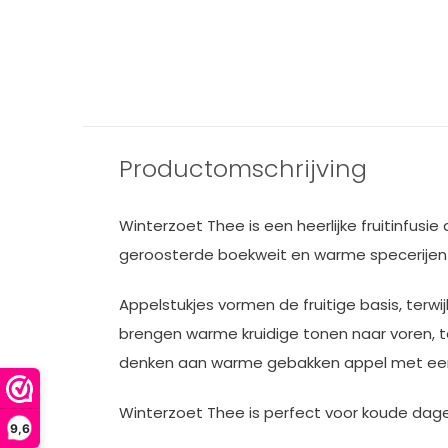
Productomschrijving
Winterzoet Thee is een heerlijke fruitinfus
geroosterde boekweit en warme specerijen 
Appelstukjes vormen de fruitige basis, terw
brengen warme kruidige tonen naar voren, 
denken aan warme gebakken appel met een 
Winterzoet Thee is perfect voor koude dag
9,6