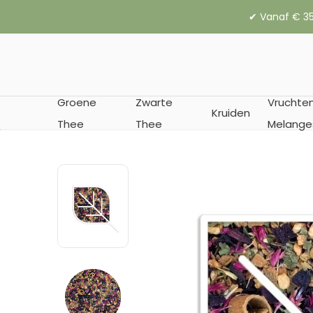
✔︎ Vanaf € 35
Groene
Zwarte
Vruchte
Kruiden
Thee
Thee
Melange