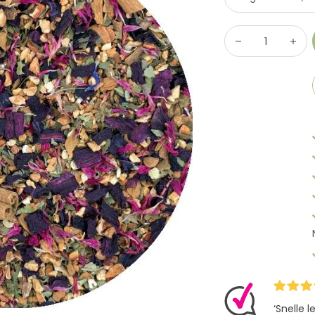
‘Snelle 