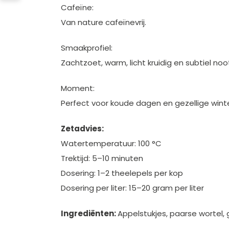
Cafeïne:
Van nature cafeïnevrij.
Smaakprofiel:
Zachtzoet, warm, licht kruidig en subtiel no
Moment:
Perfect voor koude dagen en gezellige wi
Zetadvies:
Watertemperatuur: 100 °C
Trektijd: 5–10 minuten
Dosering: 1–2 theelepels per kop
Dosering per liter: 15–20 gram per liter
Ingrediënten:
Appelstukjes, paarse wortel