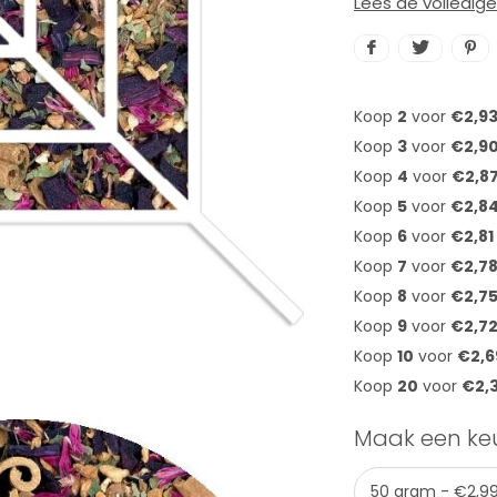
Lees de volledig
Koop
2
voor
€2,9
Koop
3
voor
€2,9
Koop
4
voor
€2,8
Koop
5
voor
€2,8
Koop
6
voor
€2,81
Koop
7
voor
€2,7
Koop
8
voor
€2,7
Koop
9
voor
€2,7
Koop
10
voor
€2,6
Koop
20
voor
€2,
Maak een ke