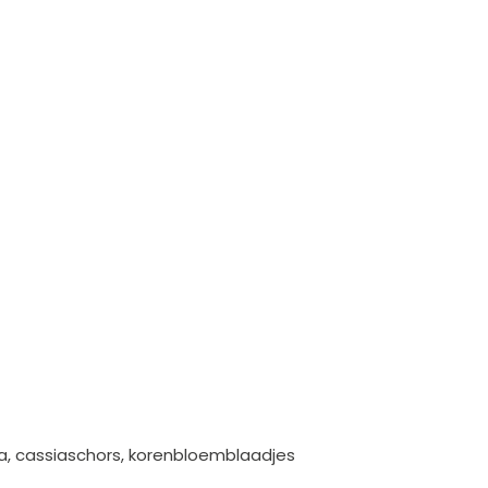
a, cassiaschors, korenbloemblaadjes