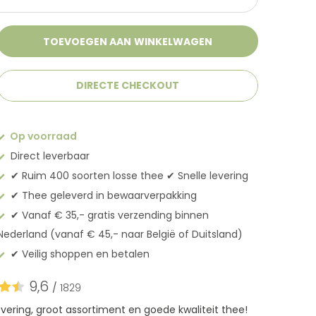
TOEVOEGEN AAN WINKELWAGEN
DIRECTE CHECKOUT
Op voorraad
Direct leverbaar
✔︎ Ruim 400 soorten losse thee ✔︎ Snelle levering
✔︎ Thee geleverd in bewaarverpakking
✔︎ Vanaf € 35,- gratis verzending binnen
Nederland (vanaf € 45,- naar België of Duitsland)
✔︎ Veilig shoppen en betalen
9,6
/
1829
levering, groot assortiment en goede kwaliteit thee!