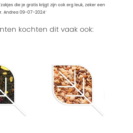
akjes die je gratis krijgt zijn ook erg leuk, zeker een
r. Andrea 09-07-2024’
nten kochten dit vaak ook: