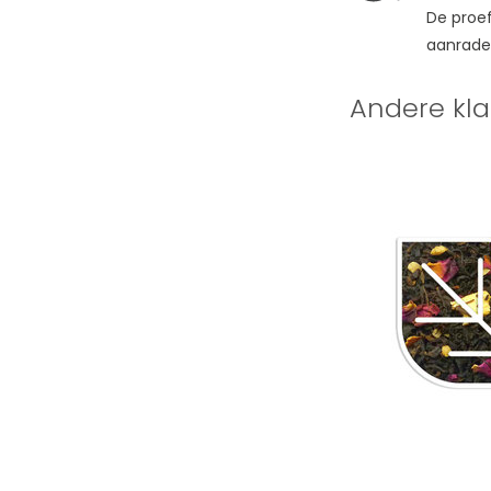
De proefz
aanrade
Andere kla