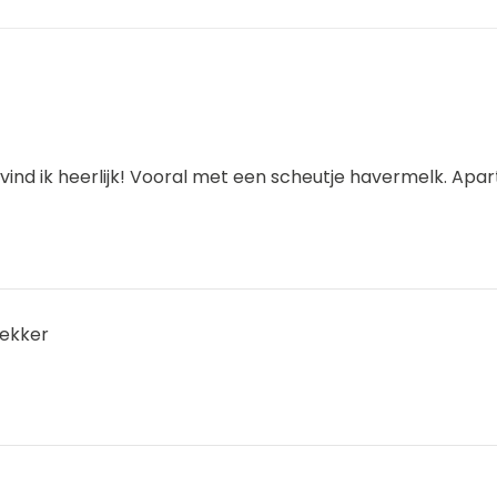
vind ik heerlijk! Vooral met een scheutje havermelk. Apar
lekker