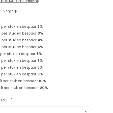
e productomschrijving
Vergelijk
3
per stuk en bespaar
2%
0
per stuk en bespaar
3%
7
per stuk en bespaar
4%
4
per stuk en bespaar
5%
per stuk en bespaar
6%
8
per stuk en bespaar
7%
5
per stuk en bespaar
8%
2
per stuk en bespaar
9%
9
per stuk en bespaar
10%
39
per stuk en bespaar
20%
uze:
*