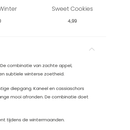
Winter
Sweet Cookies
0
4,99
. De combinatie van zachte appel,
n subtiele winterse zoetheid.
chtige diepgang. Kaneel en cassiaschors
lange mooi afronden. De combinatie doet
nt tijdens de wintermaanden.