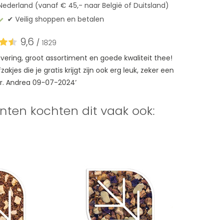
Nederland (vanaf € 45,- naar België of Duitsland)
✔︎ Veilig shoppen en betalen
9,6
/
1829
levering, groot assortiment en goede kwaliteit thee!
akjes die je gratis krijgt zijn ook erg leuk, zeker een
r. Andrea 09-07-2024’
nten kochten dit vaak ook: