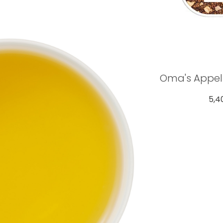
Oma's Appel
5,4