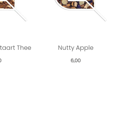
taart Thee
Nutty Apple
0
6,00