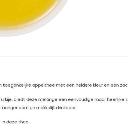
n toegankelijke appelthee met een heldere kleur en een zach
urkije, biedt deze melange een eenvoudige maar heerlijke sm
 aangenaam en makkelijk drinkbaar.
 in deze thee.