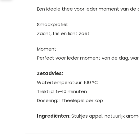
Een ideale thee voor ieder moment van de d
Smaakprofiel:
Zacht, fris en licht zoet
Moment:
Perfect voor ieder moment van de dag, wa
Zetadvies:
Watertemperatuur: 100 °C
Trektijd: 5–10 minuten
Dosering: 1 theelepel per kop
Ingrediënten:
Stukjes appel, natuurlijk aro