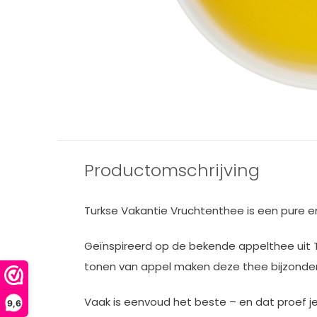
Productomschrijving
Turkse Vakantie Vruchtenthee is een pure e
Geïnspireerd op de bekende appelthee uit T
tonen van appel maken deze thee bijzonder
Vaak is eenvoud het beste – en dat proef je
9,6