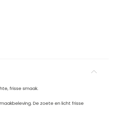
te, frisse smaak.
aakbeleving. De zoete en licht frisse