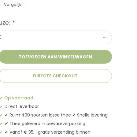
Vergelijk
uze:
*
TOEVOEGEN AAN WINKELWAGEN
DIRECTE CHECKOUT
Op voorraad
Direct leverbaar
✔︎ Ruim 400 soorten losse thee ✔︎ Snelle levering
✔︎ Thee geleverd in bewaarverpakking
✔︎ Vanaf € 35,- gratis verzending binnen