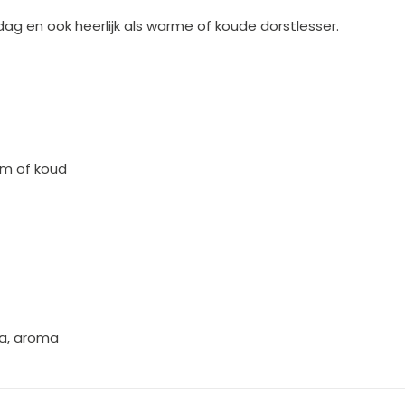
ag en ook heerlijk als warme of koude dorstlesser.
rm of koud
ma, aroma