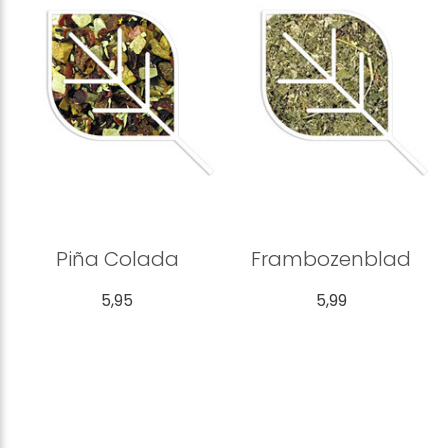
Piña Colada
Frambozenblad
5,95
5,99