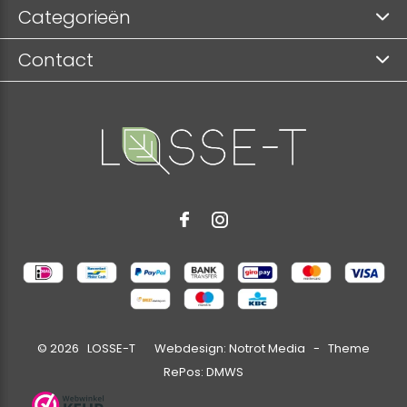
Categorieën
Contact
©
2026
LOSSE-T Webdesign:
Notrot Media
- Theme
RePos:
DMWS