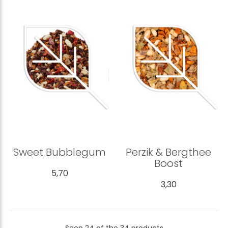
Sweet Bubblegum
Perzik & Bergthee
Boost
5,70
3,30
Seen 24 of the 34 products