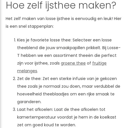
Hoe zelf ijsthee maken?
Het zelf maken van losse ijsthee is eenvoudig en leuk! Hier
is een snel stappenplan:
Kies je favoriete losse thee: Selecteer een losse
theeblend die jouw smaakpapillen prikkelt. Bij Losse-
T hebben we een assortiment theeën die perfect
zijn voor ijsthee, zoals
groene thee
of
fruitige
melanges
.
Zet de thee: Zet een sterke infusie van je gekozen
thee zoals je normaal zou doen, maar verdubbel de
hoeveelheid theeblaadjes om een rijke smaak te
garanderen.
Laat het afkoelen: Laat de thee afkoelen tot
kamertemperatuur voordat je hem in de koelkast
zet om goed koud te worden.