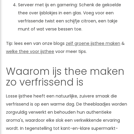
Serveer met ijs en garnering: Schenk de gekoelde
thee over ijsblokjes in een glas. Voeg voor een
verfrissende twist een schijfje citroen, een takje
munt of wat verse bessen toe.
Tip: lees een van onze blogs
zelf groene ijsthee maken
&
welke thee voor ijsthee
voor meer tips.
Waarom ijs thee maken
zo verfrissend is
Losse ijsthee heeft een natuurlijke, zuivere smaak die
verfrissend is op een warme dag. De theeblaadjes worden
zorgvuldig verwerkt en behouden hun authentieke
aroma's, waardoor elke slok een verkwikkende ervaring
wordt. In tegenstelling tot kant-en-klare supermarkt-