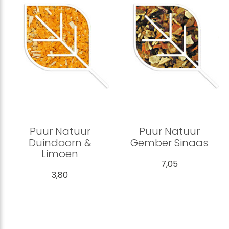
Puur Natuur
Puur Natuur
Duindoorn &
Gember Sinaas
Limoen
7,05
3,80