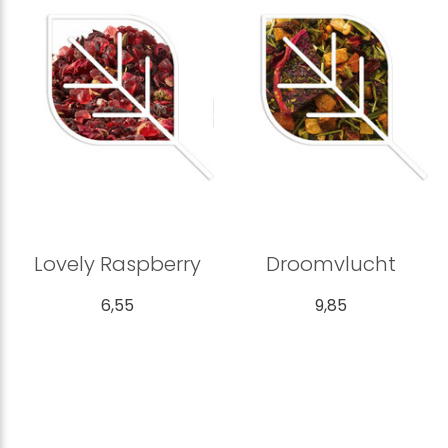
Lovely Raspberry
Droomvlucht
6,55
9,85