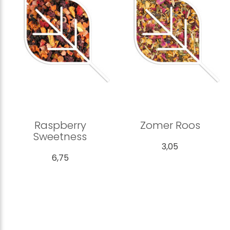
Raspberry
Zomer Roos
Sweetness
3,05
6,75