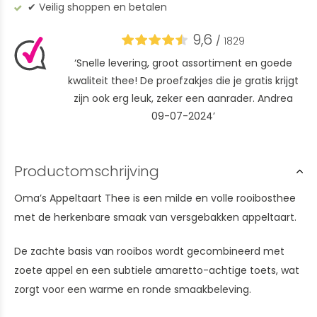
✔︎ Veilig shoppen en betalen
9,6
/
1829
‘Snelle levering, groot assortiment en goede
kwaliteit thee! De proefzakjes die je gratis krijgt
zijn ook erg leuk, zeker een aanrader. Andrea
09-07-2024’
Productomschrijving
Oma’s Appeltaart Thee is een milde en volle rooibosthee
met de herkenbare smaak van versgebakken appeltaart.
De zachte basis van rooibos wordt gecombineerd met
zoete appel en een subtiele amaretto-achtige toets, wat
zorgt voor een warme en ronde smaakbeleving.