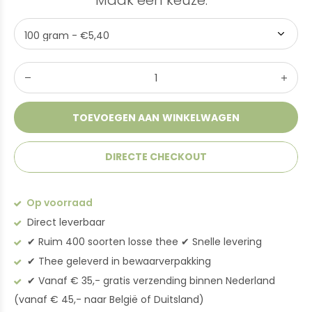
Maak een keuze:
*
TOEVOEGEN AAN WINKELWAGEN
DIRECTE CHECKOUT
Op voorraad
Direct leverbaar
✔︎ Ruim 400 soorten losse thee ✔︎ Snelle levering
✔︎ Thee geleverd in bewaarverpakking
✔︎ Vanaf € 35,- gratis verzending binnen Nederland
(vanaf € 45,- naar België of Duitsland)