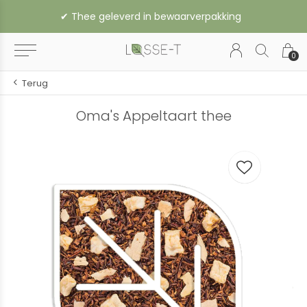
✔︎ Thee geleverd in bewaarverpakking
0
Terug
Oma's Appeltaart thee