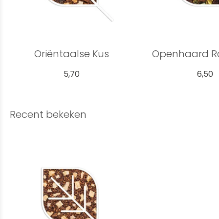
Oriëntaalse Kus
Openhaard 
5,70
6,50
Recent bekeken