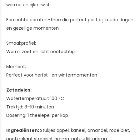
warme en rijke twist.
Een echte comfort-thee die perfect past bij koude dagen
en gezellige momenten.
Smaakprofiel:
Warm, zoet en licht nootachtig
Moment:
Perfect voor herfst- en wintermomenten
Zetadvies:
Watertemperatuur: 100 °C
Trektijd: 8–10 minuten
Dosering: 1 theelepel per kop
Ingrediënten:
Stukjes appel, kaneel, amandel, rode biet,
nootkrokant strooisel, aroma, natuurlijk aroma