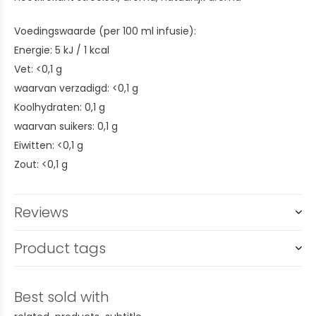
Voedingswaarde (per 100 ml infusie):
Energie: 5 kJ / 1 kcal
Vet: <0,1 g
waarvan verzadigd: <0,1 g
Koolhydraten: 0,1 g
waarvan suikers: 0,1 g
Eiwitten: <0,1 g
Zout: <0,1 g
Reviews
Product tags
Best sold with