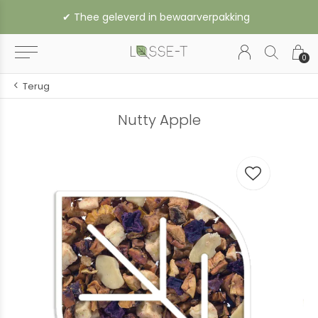
✔︎ Thee geleverd in bewaarverpakking
0
Terug
Nutty Apple