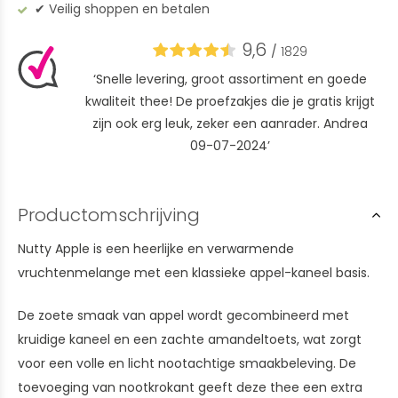
✔︎ Veilig shoppen en betalen
9,6
/
1829
‘Snelle levering, groot assortiment en goede
kwaliteit thee! De proefzakjes die je gratis krijgt
zijn ook erg leuk, zeker een aanrader. Andrea
09-07-2024’
Productomschrijving
Nutty Apple is een heerlijke en verwarmende
vruchtenmelange met een klassieke appel-kaneel basis.
De zoete smaak van appel wordt gecombineerd met
kruidige kaneel en een zachte amandeltoets, wat zorgt
voor een volle en licht nootachtige smaakbeleving. De
toevoeging van nootkrokant geeft deze thee een extra