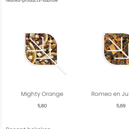
related-products-subtitle
Mighty Orange
Romeo en Jul
5,80
5,69