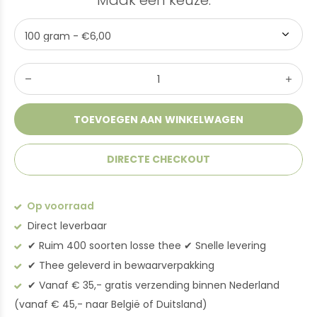
Maak een keuze:
*
TOEVOEGEN AAN WINKELWAGEN
DIRECTE CHECKOUT
Op voorraad
Direct leverbaar
✔︎ Ruim 400 soorten losse thee ✔︎ Snelle levering
✔︎ Thee geleverd in bewaarverpakking
✔︎ Vanaf € 35,- gratis verzending binnen Nederland
(vanaf € 45,- naar België of Duitsland)