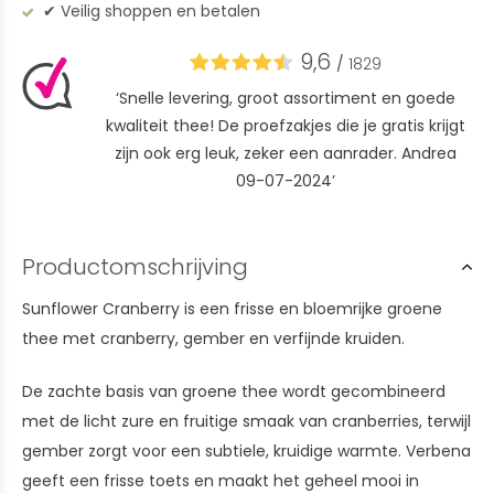
✔︎ Veilig shoppen en betalen
9,6
/
1829
‘Snelle levering, groot assortiment en goede
kwaliteit thee! De proefzakjes die je gratis krijgt
zijn ook erg leuk, zeker een aanrader. Andrea
09-07-2024’
Productomschrijving
Sunflower Cranberry is een frisse en bloemrijke groene
thee met cranberry, gember en verfijnde kruiden.
De zachte basis van groene thee wordt gecombineerd
met de licht zure en fruitige smaak van cranberries, terwijl
gember zorgt voor een subtiele, kruidige warmte. Verbena
geeft een frisse toets en maakt het geheel mooi in