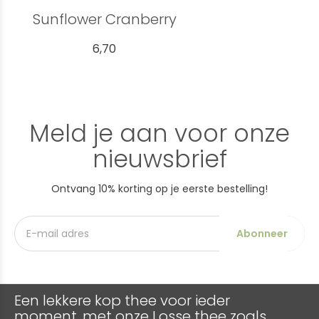
Sunflower Cranberry
6,70
Meld je aan voor onze
nieuwsbrief
Ontvang 10% korting op je eerste bestelling!
Abonneer
Een lekkere kop thee voor ieder
moment, met onze Losse thee zoals