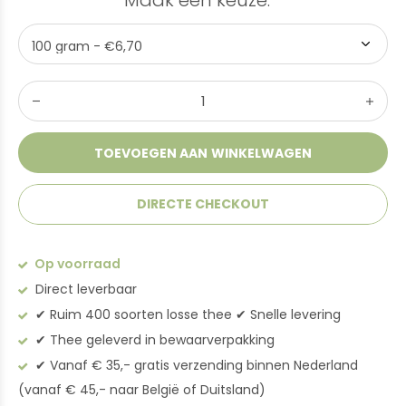
Maak een keuze:
*
TOEVOEGEN AAN WINKELWAGEN
DIRECTE CHECKOUT
Op voorraad
Direct leverbaar
✔︎ Ruim 400 soorten losse thee ✔︎ Snelle levering
✔︎ Thee geleverd in bewaarverpakking
✔︎ Vanaf € 35,- gratis verzending binnen Nederland
(vanaf € 45,- naar België of Duitsland)