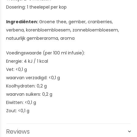
Dosering: 1 theelepel per kop
Ingrediënten:
Groene thee, gember, cranberries,
verbena, korenbloembloesem, zonnebloembloesem,
natuurlijk gemberaroma, aroma
Voedingswaarde (per 100 ml infusie):
Energie: 4 kJ / 1 kcal
Vet: <0,1 g
waarvan verzadigd: <0,1 g
Koolhydraten: 0,2 g
waarvan suikers: 0,2 g
Eiwitten: <0,1 g
Zout: <0,1 g
Reviews