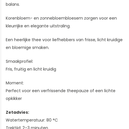
balans.
Korenbloem- en zonnebloembloesem zorgen voor een
kleurrijke en elegante uitstraling.
Een heerlijke thee voor liefhebbers van frisse, licht kruidige
en bloemige smaken.
Smaakprofiel:
Fris, fruitig en licht kruidig
Moment:
Perfect voor een verfrissende theepauze of een lichte
opkikker
Zetadvies:
Watertemperatuur: 80 °C
Trektijd: 2–3 minuten