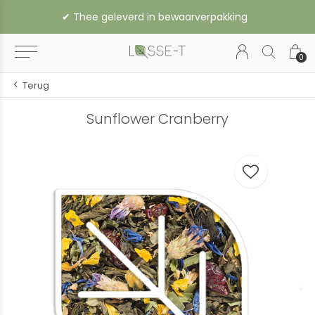
hee geleverd in bewaarverpakking
0
Terug
Sunflower Cranberry