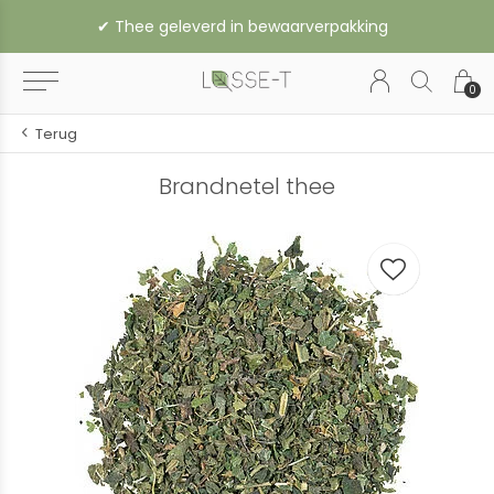
✔︎ Thee geleverd in bewaarverpakking
0
Terug
Brandnetel thee