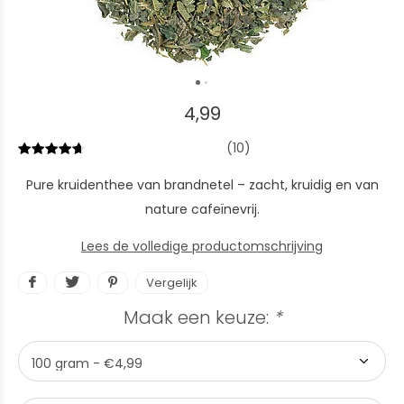
4,99
(10)
Pure kruidenthee van brandnetel – zacht, kruidig en van
nature cafeïnevrij.
Lees de volledige productomschrijving
Vergelijk
Maak een keuze:
*