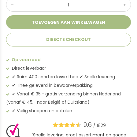
TOEVOEGEN AAN WINKELWAGEN
DIRECTE CHECKOUT
Op voorraad
Direct leverbaar
✔︎ Ruim 400 soorten losse thee ✔︎ Snelle levering
✔︎ Thee geleverd in bewaarverpakking
✔︎ Vanaf € 35,- gratis verzending binnen Nederland
(vanaf € 45,- naar België of Duitsland)
✔︎ Veilig shoppen en betalen
9,6
/
1829
‘Snelle levering, groot assortiment en goede