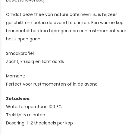
bewuste levensstijl.
Omdat deze thee van nature cafeïnevrij is, is hij zeer
geschikt om ook in de avond te drinken. Een warme kop
brandnetelthee kan bijdragen aan een rustmoment voor
het slapen gaan.
Smaakprofiel:
Zacht, kruidig en licht aards
Moment:
Perfect voor rustmomenten of in de avond
Zetadvies:
Watertemperatuur: 100 °C
Trektijd: 5 minuten
Dosering: 1–2 theelepels per kop