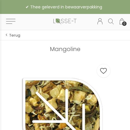
✔︎ Thee geleverd in bewaarverpakking
0
Terug
Mangoline