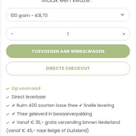
Maak een keuze:
*
TOEVOEGEN AAN WINKELWAGEN
DIRECTE CHECKOUT
Op voorraad
Direct leverbaar
✔︎ Ruim 400 soorten losse thee ✔︎ Snelle levering
✔︎ Thee geleverd in bewaarverpakking
✔︎ Vanaf € 35,- gratis verzending binnen Nederland
(vanaf € 45,- naar België of Duitsland)