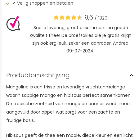
✔︎ Veilig shoppen en betalen
9,6
/
1829
‘Snelle levering, groot assortiment en goede
kwaliteit thee! De proefzakjes die je gratis krijgt
zijn ook erg leuk, zeker een aanrader. Andrea
09-07-2024’
Productomschrijving
Mangoline is een frisse en levendige vruchtenmelange
waarin sappige mango en hibiscus perfect samenkomen.
De tropische zoetheid van mango en ananas wordt mooi
aangevuld door appel, wat zorgt voor een zachte en
fruitige basis.
Hibiscus geeft de thee een mooie, diepe kleur en een licht