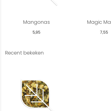
Mangonas
Magic M
5,95
7,55
Recent bekeken