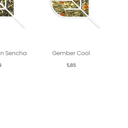
n Sencha
Gember Cool
9
5,85