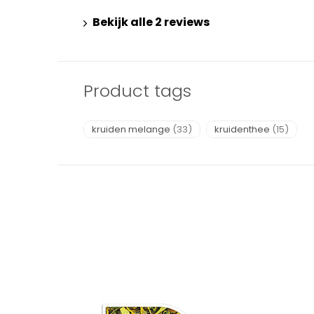
Bekijk alle 2 reviews
Product tags
kruiden melange
(33)
kruidenthee
(15)