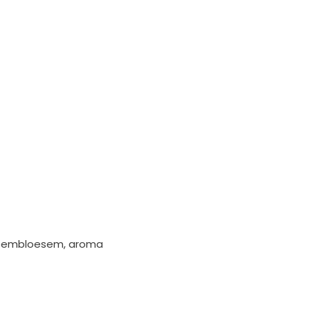
sbloembloesem, aroma