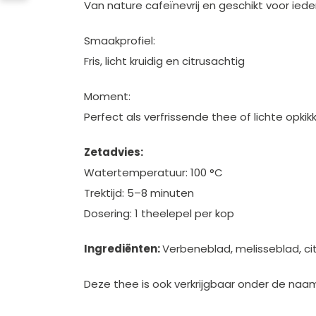
Van nature cafeïnevrij en geschikt voor ie
Smaakprofiel:
Fris, licht kruidig en citrusachtig
Moment:
Perfect als verfrissende thee of lichte opkik
Zetadvies:
Watertemperatuur: 100 °C
Trektijd: 5–8 minuten
Dosering: 1 theelepel per kop
Ingrediënten:
Verbeneblad, melisseblad, c
Deze thee is ook verkrijgbaar onder de naam