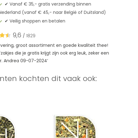
✔︎ Vanaf € 35,- gratis verzending binnen
Nederland (vanaf € 45,- naar België of Duitsland)
✔︎ Veilig shoppen en betalen
9,6
/
1829
levering, groot assortiment en goede kwaliteit thee!
akjes die je gratis krijgt zijn ook erg leuk, zeker een
r. Andrea 09-07-2024’
nten kochten dit vaak ook: