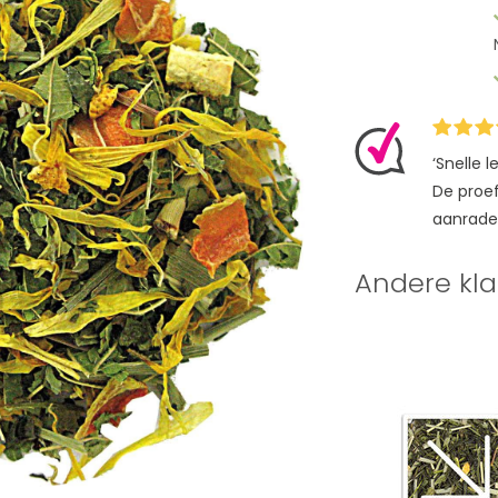
‘Snelle 
De proefz
aanrade
Andere kla