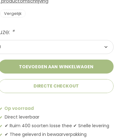
e productomschrijving
Vergelijk
uze:
*
TOEVOEGEN AAN WINKELWAGEN
DIRECTE CHECKOUT
Op voorraad
Direct leverbaar
✔︎ Ruim 400 soorten losse thee ✔︎ Snelle levering
✔︎ Thee geleverd in bewaarverpakking