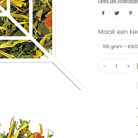
Lees de volledig
Maak een ke