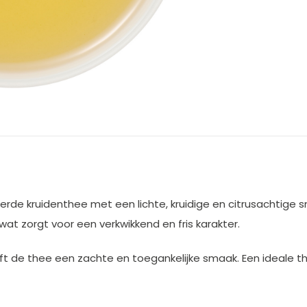
ceerde kruidenthee met een lichte, kruidige en citrusachti
at zorgt voor een verkwikkend en fris karakter.
 de thee een zachte en toegankelijke smaak. Een ideale thee