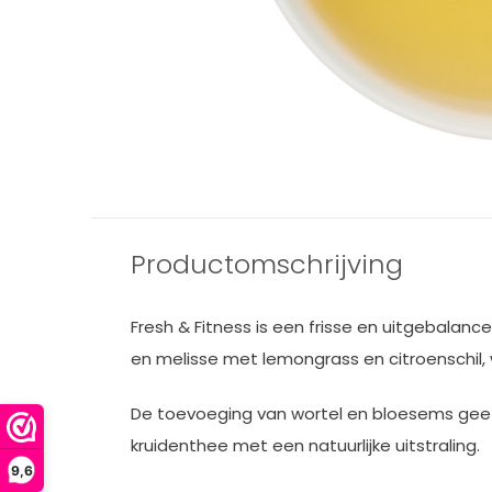
Productomschrijving
Fresh & Fitness is een frisse en uitgebalan
en melisse met lemongrass en citroenschil, w
De toevoeging van wortel en bloesems geeft
kruidenthee met een natuurlijke uitstraling.
9,6