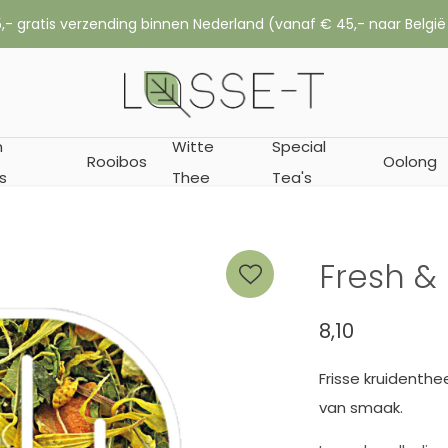
,- gratis verzending binnen Nederland (vanaf € 45,- naar België
n
Witte
Special
Rooibos
Oolong
s
Thee
Tea's
Fresh & 
8,10
Frisse kruidenthe
van smaak.