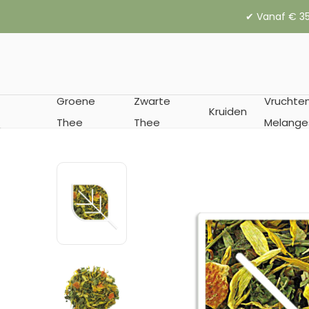
✔︎ Vanaf € 35
Groene
Zwarte
Vruchte
Kruiden
Thee
Thee
Melange