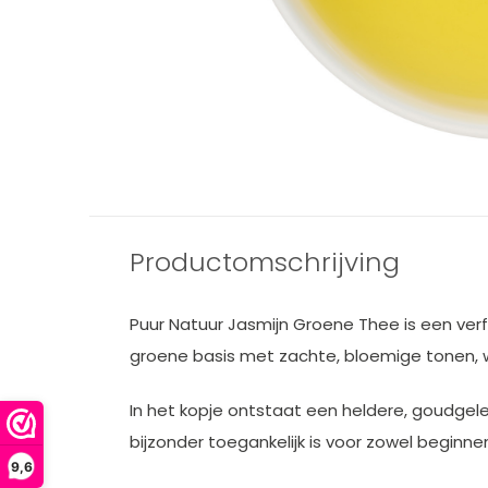
Productomschrijving
Puur Natuur Jasmijn Groene Thee is een ver
groene basis met zachte, bloemige tonen, 
In het kopje ontstaat een heldere, goudgele
bijzonder toegankelijk is voor zowel beginne
9,6