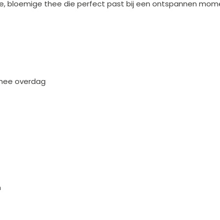
te, bloemige thee die perfect past bij een ontspannen mom
thee overdag
m