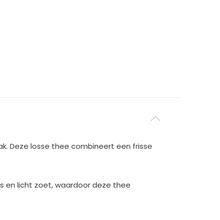
ak. Deze losse thee combineert een frisse
is en licht zoet, waardoor deze thee