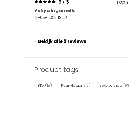
5 / 5
Top 
Yuliya Ingamells
15-05-2025 18:24
Bekijk alle 2 reviews
Product tags
BIO
(15)
Puur Natuur
(16)
zwarte thee
(93