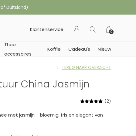
 of Duitsland)
Klantenservice
0
Thee
Koffie
Cadeau's
Nieuw
accessoires
TERUG NAAR OVERZICHT
tuur China Jasmijn
(2)
ee met jasmijn – bloemig, fris en elegant van