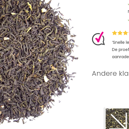
‘Snelle 
De proefz
aanrade
Andere kla