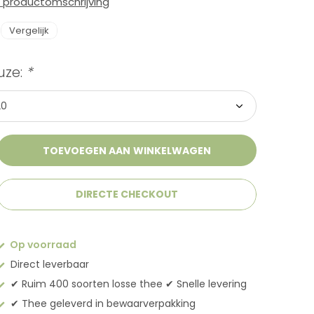
e productomschrijving
Vergelijk
uze:
*
TOEVOEGEN AAN WINKELWAGEN
DIRECTE CHECKOUT
Op voorraad
Direct leverbaar
✔︎ Ruim 400 soorten losse thee ✔︎ Snelle levering
✔︎ Thee geleverd in bewaarverpakking