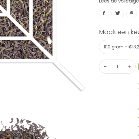
Lees de volledig
Maak een ke