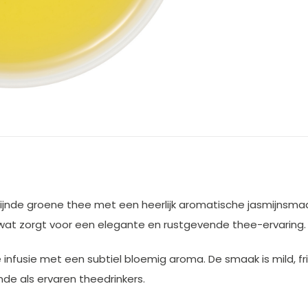
fijnde groene thee met een heerlijk aromatische jasmijnsma
wat zorgt voor een elegante en rustgevende thee-ervaring.
 infusie met een subtiel bloemig aroma. De smaak is mild, fr
nde als ervaren theedrinkers.