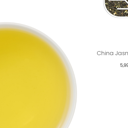
China Jasm
5,9