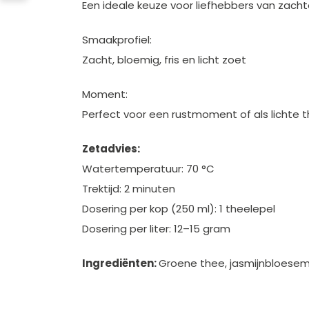
Een ideale keuze voor liefhebbers van zach
Smaakprofiel:
Zacht, bloemig, fris en licht zoet
Moment:
Perfect voor een rustmoment of als lichte 
Zetadvies:
Watertemperatuur: 70 °C
Trektijd: 2 minuten
Dosering per kop (250 ml): 1 theelepel
Dosering per liter: 12–15 gram
Ingrediënten:
Groene thee, jasmijnbloese