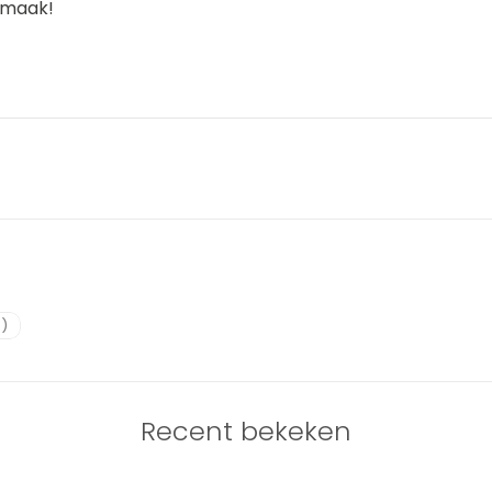
smaak!
)
Recent bekeken