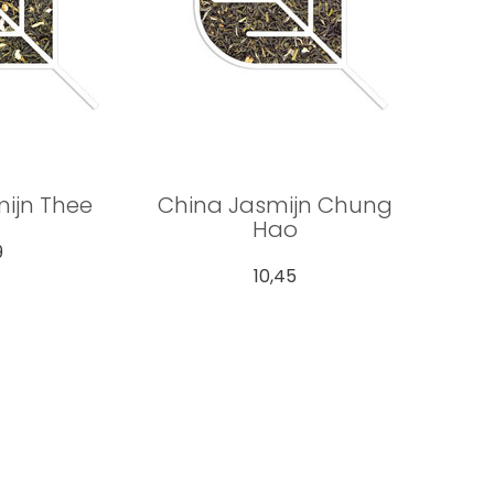
ijn Thee
China Jasmijn Chung
Hao
9
10,45