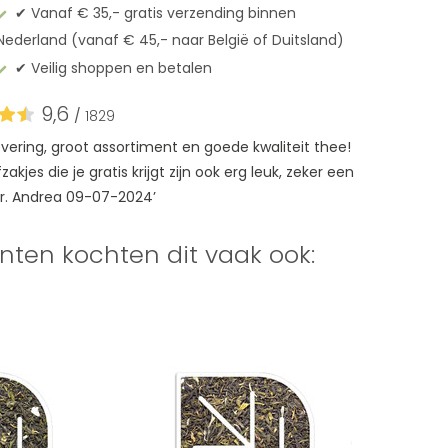
✔︎ Vanaf € 35,- gratis verzending binnen
Nederland (vanaf € 45,- naar België of Duitsland)
✔︎ Veilig shoppen en betalen
9,6
/
1829
levering, groot assortiment en goede kwaliteit thee!
akjes die je gratis krijgt zijn ook erg leuk, zeker een
r. Andrea 09-07-2024’
nten kochten dit vaak ook: