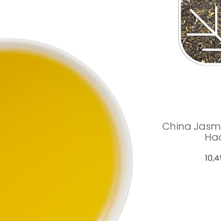
China Jasm
Ha
10,4