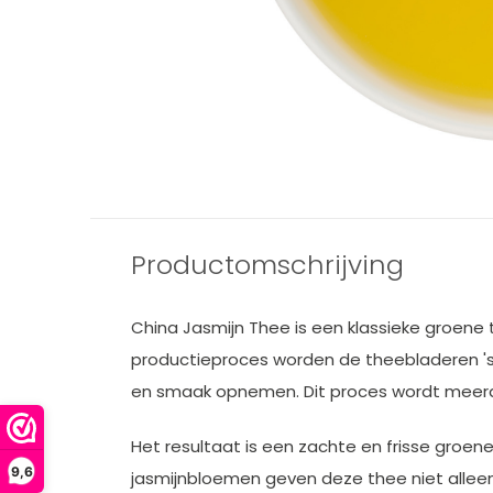
Productomschrijving
China Jasmijn Thee is een klassieke groene
productieproces worden de theebladeren 's 
en smaak opnemen. Dit proces wordt meerder
Het resultaat is een zachte en frisse groe
9,6
jasmijnbloemen geven deze thee niet alleen