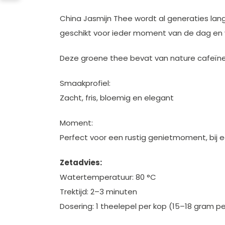
China Jasmijn Thee wordt al generaties lang
geschikt voor ieder moment van de dag en vo
Deze groene thee bevat van nature cafeïne
Smaakprofiel:
Zacht, fris, bloemig en elegant
Moment:
Perfect voor een rustig genietmoment, bij 
Zetadvies:
Watertemperatuur: 80 °C
Trektijd: 2–3 minuten
Dosering: 1 theelepel per kop (15–18 gram per