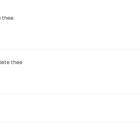
 thee.
iete thee