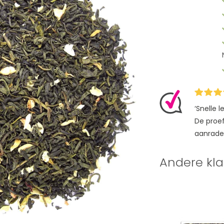
‘Snelle 
De proefz
aanrade
Andere kla