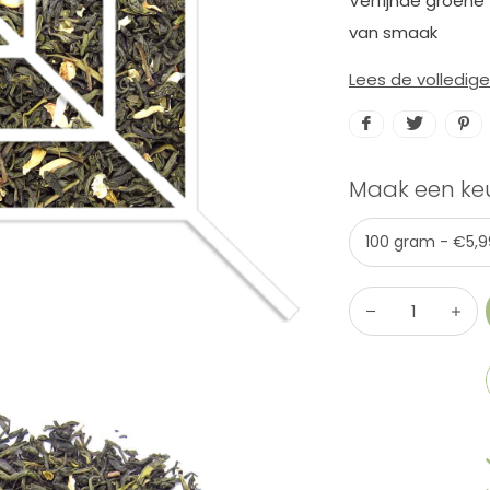
Verfijnde groene
van smaak
Lees de volledig
Maak een ke