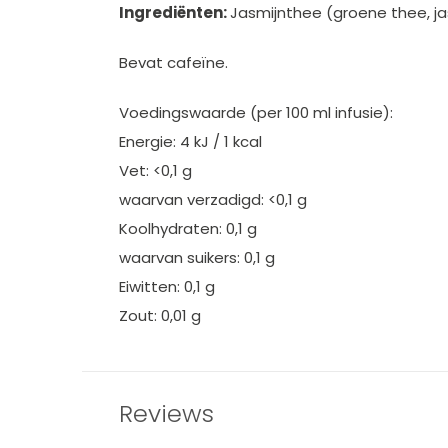
Ingrediënten:
Jasmijnthee (groene thee, j
Bevat cafeïne.
Voedingswaarde (per 100 ml infusie):
Energie: 4 kJ / 1 kcal
Vet: <0,1 g
waarvan verzadigd: <0,1 g
Koolhydraten: 0,1 g
waarvan suikers: 0,1 g
Eiwitten: 0,1 g
Zout: 0,01 g
Reviews