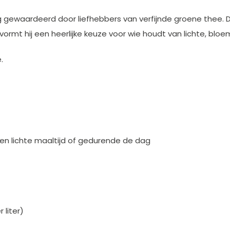
 gewaardeerd door liefhebbers van verfijnde groene thee. D
rmt hij een heerlijke keuze voor wie houdt van lichte, blo
.
een lichte maaltijd of gedurende de dag
 liter)