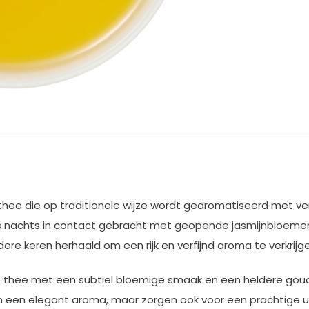
 thee die op traditionele wijze wordt gearomatiseerd met ve
nachts in contact gebracht met geopende jasmijnbloemen, w
e keren herhaald om een rijk en verfijnd aroma te verkrijge
ne thee met een subtiel bloemige smaak en een heldere goud
 een elegant aroma, maar zorgen ook voor een prachtige uit