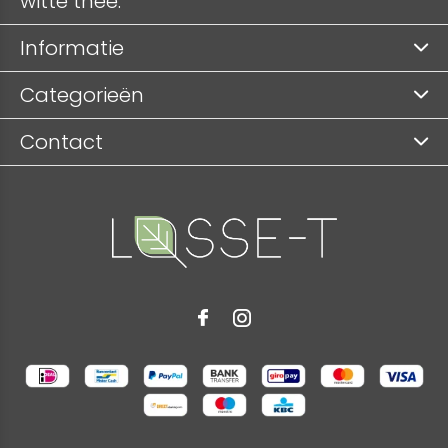
witte thee.
Informatie
Categorieën
Contact