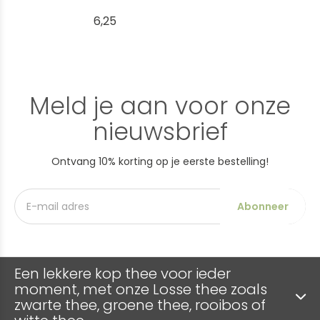
6,25
Meld je aan voor onze
nieuwsbrief
Ontvang 10% korting op je eerste bestelling!
Abonneer
Een lekkere kop thee voor ieder
moment, met onze Losse thee zoals
zwarte thee, groene thee, rooibos of