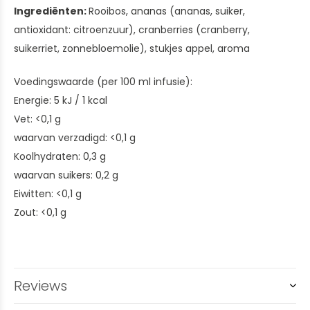
Ingrediënten:
Rooibos, ananas (ananas, suiker,
antioxidant: citroenzuur), cranberries (cranberry,
suikerriet, zonnebloemolie), stukjes appel, aroma
Voedingswaarde (per 100 ml infusie):
Energie: 5 kJ / 1 kcal
Vet: <0,1 g
waarvan verzadigd: <0,1 g
Koolhydraten: 0,3 g
waarvan suikers: 0,2 g
Eiwitten: <0,1 g
Zout: <0,1 g
Reviews