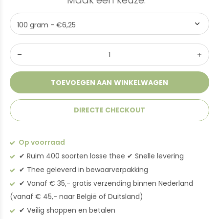
Maak een keuze:
*
TOEVOEGEN AAN WINKELWAGEN
DIRECTE CHECKOUT
Op voorraad
✔︎ Ruim 400 soorten losse thee ✔︎ Snelle levering
✔︎ Thee geleverd in bewaarverpakking
✔︎ Vanaf € 35,- gratis verzending binnen Nederland
(vanaf € 45,- naar België of Duitsland)
✔︎ Veilig shoppen en betalen