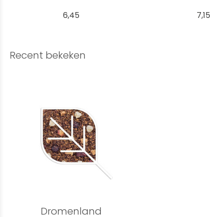
6,45
7,15
Recent bekeken
Dromenland