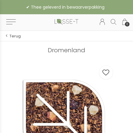
✔︎ Thee geleverd in bewaarverpakking
0
Terug
Dromenland