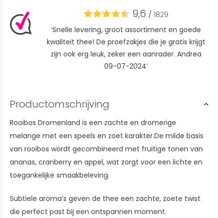
9,6
/
1829
‘Snelle levering, groot assortiment en goede
kwaliteit thee! De proefzakjes die je gratis krijgt
zijn ook erg leuk, zeker een aanrader. Andrea
09-07-2024’
Productomschrijving
Rooibos Dromenland is een zachte en dromerige
melange met een speels en zoet karakter.De milde basis
van rooibos wordt gecombineerd met fruitige tonen van
ananas, cranberry en appel, wat zorgt voor een lichte en
toegankelijke smaakbeleving.
Subtiele aroma’s geven de thee een zachte, zoete twist
die perfect past bij een ontspannen moment.