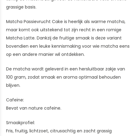
grassige basis.
Matcha Passievrucht Cake is heerlijk als warme matcha,
maar komt ook uitstekend tot zijn recht in een romige
Matcha Latte. Dankzij de fruitige smaak is deze variant
bovendien een leuke kennismaking voor wie matcha eens
op een andere manier wil ontdekken.
De matcha wordt geleverd in een hersluitbaar zakje van
100 gram, zodat smaak en aroma optimaal behouden
blijven.
Cafeïne:
Bevat van nature cafeïne.
Smaakprofiel:
Fris, fruitig, lichtzoet, citrusachtig en zacht grassig