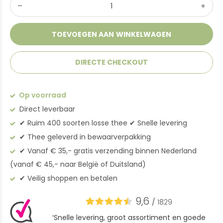
TOEVOEGEN AAN WINKELWAGEN
DIRECTE CHECKOUT
Op voorraad
Direct leverbaar
✔︎ Ruim 400 soorten losse thee ✔︎ Snelle levering
✔︎ Thee geleverd in bewaarverpakking
✔︎ Vanaf € 35,- gratis verzending binnen Nederland
(vanaf € 45,- naar België of Duitsland)
✔︎ Veilig shoppen en betalen
9,6
/
1829
‘Snelle levering, groot assortiment en goede