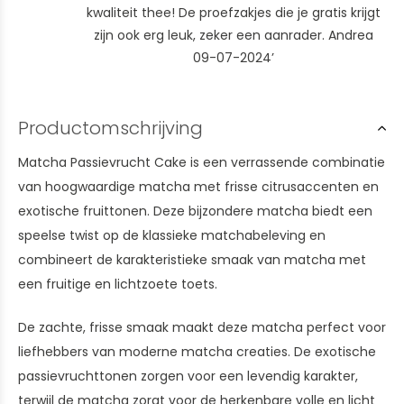
kwaliteit thee! De proefzakjes die je gratis krijgt
zijn ook erg leuk, zeker een aanrader. Andrea
09-07-2024’
Productomschrijving
Matcha Passievrucht Cake is een verrassende combinatie
van hoogwaardige matcha met frisse citrusaccenten en
exotische fruittonen. Deze bijzondere matcha biedt een
speelse twist op de klassieke matchabeleving en
combineert de karakteristieke smaak van matcha met
een fruitige en lichtzoete toets.
De zachte, frisse smaak maakt deze matcha perfect voor
liefhebbers van moderne matcha creaties. De exotische
passievruchttonen zorgen voor een levendig karakter,
terwijl de matcha zorgt voor de herkenbare volle en licht