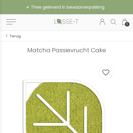
✔︎ Thee geleverd in bewaarverpakking
0
Terug
Matcha Passievrucht Cake