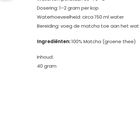
Dosering: 1–2 gram per kop
Waterhoeveelheid: circa 150 ml water
Bereiding: voeg de matcha toe aan het wate
Ingrediënten:
100% Matcha (groene thee)
Inhoud:
40 gram