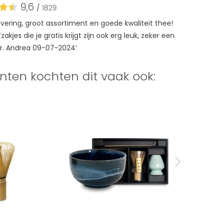
9,6
/
1829
levering, groot assortiment en goede kwaliteit thee!
akjes die je gratis krijgt zijn ook erg leuk, zeker een
r. Andrea 09-07-2024’
nten kochten dit vaak ook: