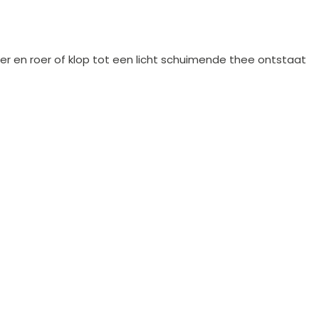
r en roer of klop tot een licht schuimende thee ontstaat