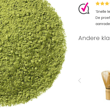
‘Snelle 
De proefz
aanrade
Andere kla