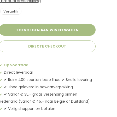
e productomschrijving
Vergelijk
TOEVOEGEN AAN WINKELWAGEN
DIRECTE CHECKOUT
Op voorraad
Direct leverbaar
✔︎ Ruim 400 soorten losse thee ✔︎ Snelle levering
✔︎ Thee geleverd in bewaarverpakking
✔︎ Vanaf € 35,- gratis verzending binnen
Nederland (vanaf € 45,- naar België of Duitsland)
✔︎ Veilig shoppen en betalen