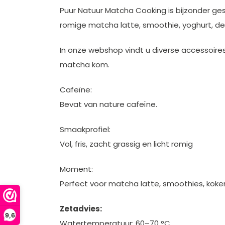
Puur Natuur Matcha Cooking is bijzonder ges
romige matcha latte, smoothie, yoghurt, de
In onze webshop vindt u diverse accessoir
matcha kom.
Cafeïne:
Bevat van nature cafeïne.
Smaakprofiel:
Vol, fris, zacht grassig en licht romig
Moment:
Perfect voor matcha latte, smoothies, koke
Zetadvies:
9,6
Watertemperatuur: 60–70 °C