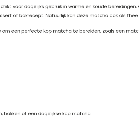
chikt voor dagelijks gebruik in warme en koude bereidingen.
ssert of bakrecept. Natuurlijk kan deze matcha ook als thee
es om een perfecte kop matcha te bereiden, zoals een matc
n, bakken of een dagelijkse kop matcha