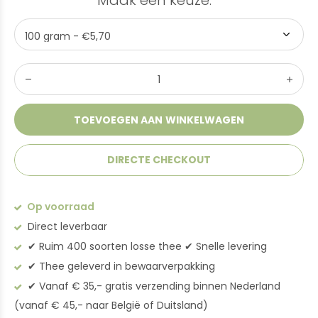
Maak een keuze:
*
TOEVOEGEN AAN WINKELWAGEN
DIRECTE CHECKOUT
Op voorraad
Direct leverbaar
✔︎ Ruim 400 soorten losse thee ✔︎ Snelle levering
✔︎ Thee geleverd in bewaarverpakking
✔︎ Vanaf € 35,- gratis verzending binnen Nederland
(vanaf € 45,- naar België of Duitsland)