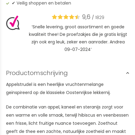
✔︎ Veilig shoppen en betalen
9,6
/
1829
‘Snelle levering, groot assortiment en goede
kwaliteit thee! De proefzakjes die je gratis krijgt
zijn ook erg leuk, zeker een aanrader. Andrea
09-07-2024’
Productomschrijving
Appelstrudel is een heerlijke vruchtenmelange
geïnspireerd op de klassieke Oostenrijkse lekkernij.
De combinatie van appel, kaneel en steranijs zorgt voor
een warme en volle smaak, terwijl hibiscus en veenbessen
een frisse, licht fruitige nuance toevoegen. Zoethout
geeft de thee een zachte, natuurlijke zoetheid en maakt