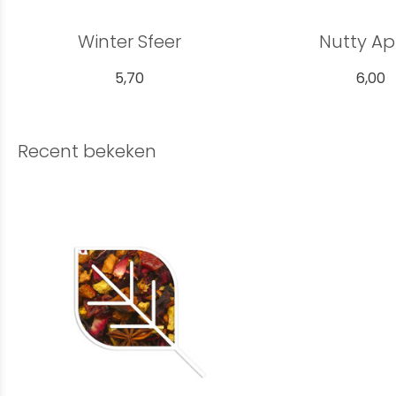
Winter Sfeer
Nutty Ap
5,70
6,00
Recent bekeken