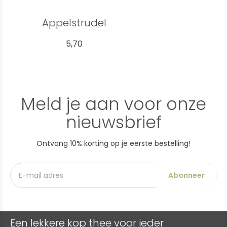
Appelstrudel
5,70
Meld je aan voor onze
nieuwsbrief
Ontvang 10% korting op je eerste bestelling!
Abonneer
Een lekkere kop thee voor ieder