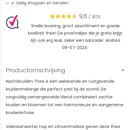
✔︎ Veilig shoppen en betalen
9,6
/
1829
‘Snelle levering, groot assortiment en goede
kwaliteit thee! De proefzakjes die je gratis krijgt
zijn ook erg leuk, zeker een aanrader. Andrea
09-07-2024’
Productomschrijving
Nachtkruiden Thee is een weldoende en rustgevende
kruidenmelange die perfect past bij de avond. De
zorgvuldig samengestelde blend combineert zachte
kruiden en bloemen tot een harmonieuze en aangename
kruideninfusie.
Valeriaanwortel, hop en citroenmelisse geven deze thee