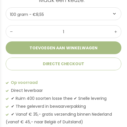
Maak een keuze:
*
TOEVOEGEN AAN WINKELWAGEN
DIRECTE CHECKOUT
Op voorraad
Direct leverbaar
✔︎ Ruim 400 soorten losse thee ✔︎ Snelle levering
✔︎ Thee geleverd in bewaarverpakking
✔︎ Vanaf € 35,- gratis verzending binnen Nederland
(vanaf € 45,- naar België of Duitsland)