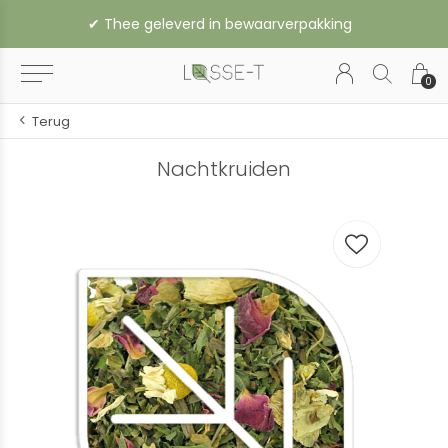
✔︎ Thee geleverd in bewaarverpakking
0
Terug
Nachtkruiden