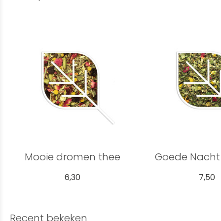
Mooie dromen thee
Goede Nacht 
6,30
7,50
Recent bekeken