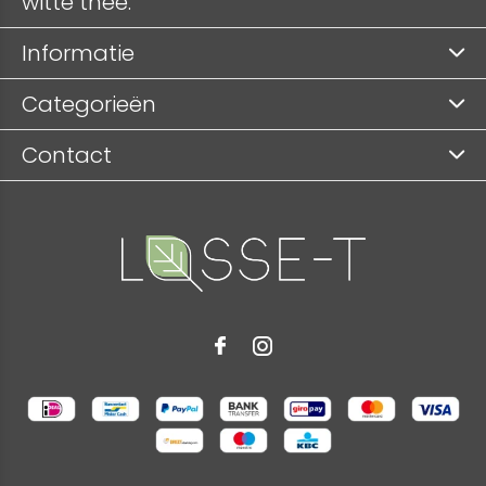
witte thee.
Informatie
Categorieën
Contact