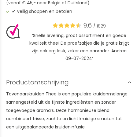
(vanaf € 45,- naar België of Duitsland)
✔︎ Veilig shoppen en betalen
9,6
/
1829
‘Snelle levering, groot assortiment en goede
kwaliteit thee! De proefzakjes die je gratis krijgt
zijn ook erg leuk, zeker een aanrader. Andrea
09-07-2024’
Productomschrijving
Tovenaarskruiden Thee is een populaire kruidenmelange
samengesteld uit de fijnste ingrediënten en zonder
toegevoegde aroma’s. Deze harmonieuze blend
combineert frisse, zachte en licht kruidige smaken tot
een uitgebalanceerde kruideninfusie.