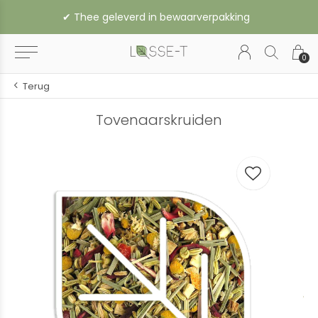
✔︎ Thee geleverd in bewaarverpakking
0
Terug
Tovenaarskruiden