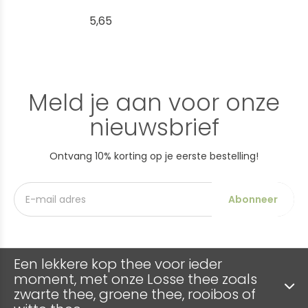
5,65
Meld je aan voor onze
nieuwsbrief
Ontvang 10% korting op je eerste bestelling!
Abonneer
Een lekkere kop thee voor ieder
moment, met onze Losse thee zoals
zwarte thee, groene thee, rooibos of