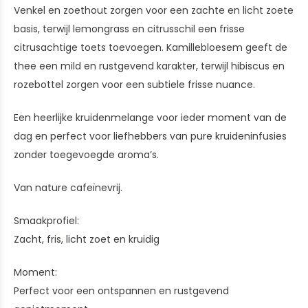
Venkel en zoethout zorgen voor een zachte en licht zoete
basis, terwijl lemongrass en citrusschil een frisse
citrusachtige toets toevoegen. Kamillebloesem geeft de
thee een mild en rustgevend karakter, terwijl hibiscus en
rozebottel zorgen voor een subtiele frisse nuance.
Een heerlijke kruidenmelange voor ieder moment van de
dag en perfect voor liefhebbers van pure kruideninfusies
zonder toegevoegde aroma’s.
Van nature cafeïnevrij.
Smaakprofiel:
Zacht, fris, licht zoet en kruidig
Moment:
Perfect voor een ontspannen en rustgevend