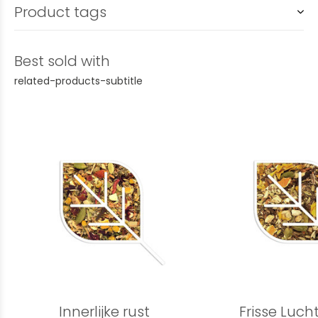
Product tags
Best sold with
related-products-subtitle
Innerlijke rust
Frisse Luch