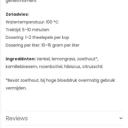
genietmoment
Zetadvies:
Watertemperatuur: 100 °C
Trektijd: 5–10 minuten
Dosering: 1–2 theelepels per kop
Dosering per liter: 10–15 gram per liter
Ingrediënten:
Venkel, lemongrass, zoethout*,
kamillebloesem, rozenbottel, hibiscus, citrusschil.
*Bevat zoethout, bij hoge bloeddruk overmatig gebruik
vermijden.
Reviews