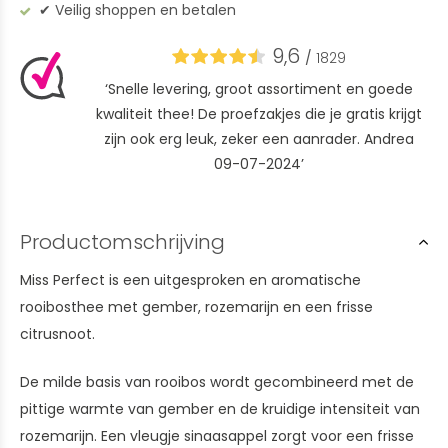
✔︎ Veilig shoppen en betalen
9,6
/
1829
‘Snelle levering, groot assortiment en goede
kwaliteit thee! De proefzakjes die je gratis krijgt
zijn ook erg leuk, zeker een aanrader. Andrea
09-07-2024’
Productomschrijving
Miss Perfect is een uitgesproken en aromatische
rooibosthee met gember, rozemarijn en een frisse
citrusnoot.
De milde basis van rooibos wordt gecombineerd met de
pittige warmte van gember en de kruidige intensiteit van
rozemarijn. Een vleugje sinaasappel zorgt voor een frisse