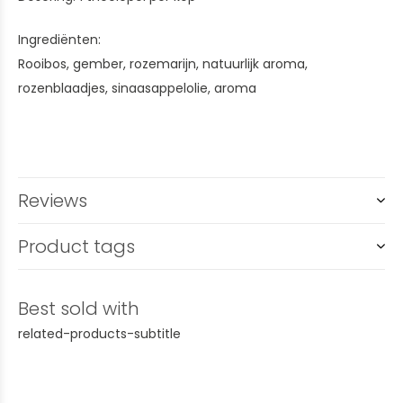
Ingrediënten:
Rooibos, gember, rozemarijn, natuurlijk aroma,
rozenblaadjes, sinaasappelolie, aroma
Reviews
Product tags
Best sold with
related-products-subtitle