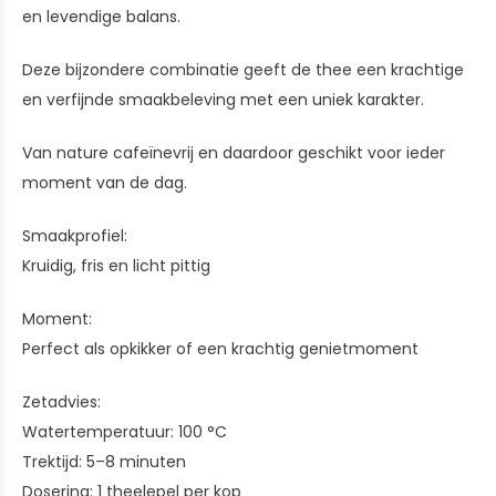
en levendige balans.
Deze bijzondere combinatie geeft de thee een krachtige
en verfijnde smaakbeleving met een uniek karakter.
Van nature cafeïnevrij en daardoor geschikt voor ieder
moment van de dag.
Smaakprofiel:
Kruidig, fris en licht pittig
Moment:
Perfect als opkikker of een krachtig genietmoment
Zetadvies:
Watertemperatuur: 100 °C
Trektijd: 5–8 minuten
Dosering: 1 theelepel per kop