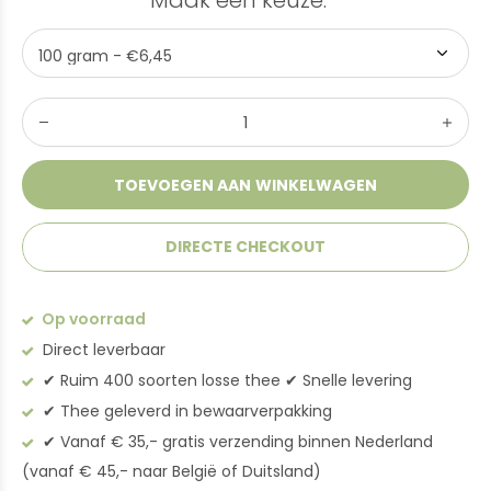
Maak een keuze:
*
TOEVOEGEN AAN WINKELWAGEN
DIRECTE CHECKOUT
Op voorraad
Direct leverbaar
✔︎ Ruim 400 soorten losse thee ✔︎ Snelle levering
✔︎ Thee geleverd in bewaarverpakking
✔︎ Vanaf € 35,- gratis verzending binnen Nederland
(vanaf € 45,- naar België of Duitsland)