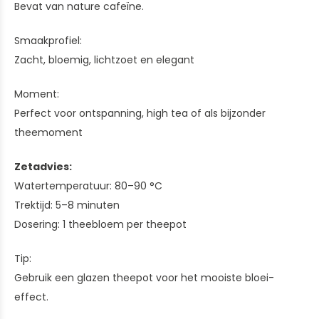
Bevat van nature cafeïne.
Smaakprofiel:
Zacht, bloemig, lichtzoet en elegant
Moment:
Perfect voor ontspanning, high tea of als bijzonder
theemoment
Zetadvies:
Watertemperatuur: 80–90 °C
Trektijd: 5–8 minuten
Dosering: 1 theebloem per theepot
Tip:
Gebruik een glazen theepot voor het mooiste bloei-
effect.