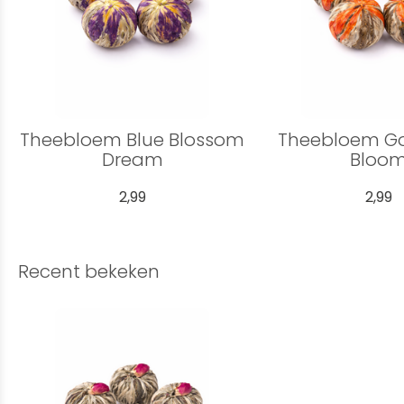
Theebloem Blue Blossom
Theebloem Gol
Dream
Bloo
2,99
2,99
Recent bekeken