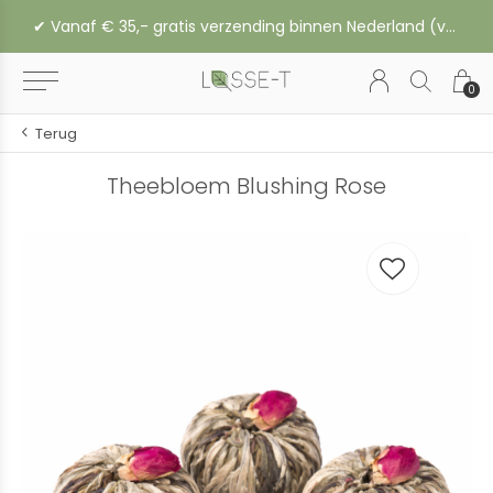
✔︎ Vanaf € 35,- gratis verzending binnen Nederland (vanaf € 45,- naar België of Duitsland)
0
Terug
Theebloem Blushing Rose