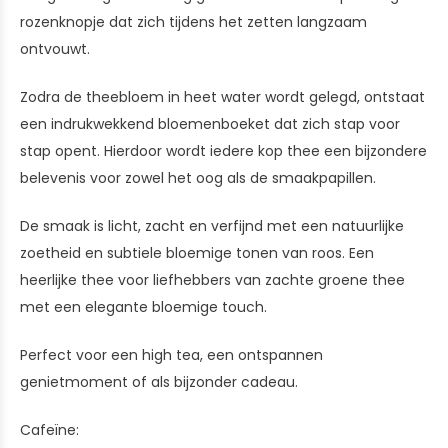
rozenknopje dat zich tijdens het zetten langzaam
ontvouwt.
Zodra de theebloem in heet water wordt gelegd, ontstaat
een indrukwekkend bloemenboeket dat zich stap voor
stap opent. Hierdoor wordt iedere kop thee een bijzondere
belevenis voor zowel het oog als de smaakpapillen.
De smaak is licht, zacht en verfijnd met een natuurlijke
zoetheid en subtiele bloemige tonen van roos. Een
heerlijke thee voor liefhebbers van zachte groene thee
met een elegante bloemige touch.
Perfect voor een high tea, een ontspannen
genietmoment of als bijzonder cadeau.
Cafeïne: