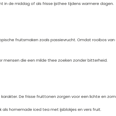
in de middag of als frisse ijsthee tijdens warmere dagen.
ische fruitsmaken zoals passievrucht. Omdat rooibos van nat
r mensen die een milde thee zoeken zonder bitterheid.
karakter. De frisse fruittonen zorgen voor een lichte en zo
als homemade iced tea met ijsblokjes en vers fruit.