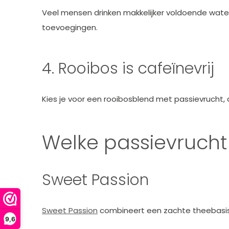
Veel mensen drinken makkelijker voldoende wat
toevoegingen.
4. Rooibos is cafeïnevrij
Kies je voor een rooibosblend met passievrucht, d
Welke passievrucht 
Sweet Passion
Sweet Passion
combineert een zachte theebasis me
9,6