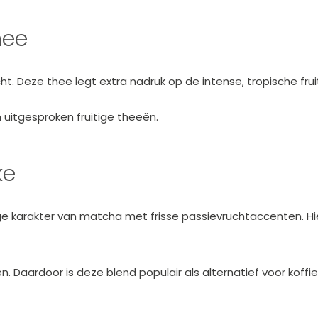
hee
t. Deze thee legt extra nadruk op de intense, tropische fru
n uitgesproken fruitige theeën.
ke
 karakter van matcha met frisse passievruchtaccenten. Hi
. Daardoor is deze blend populair als alternatief voor koffie