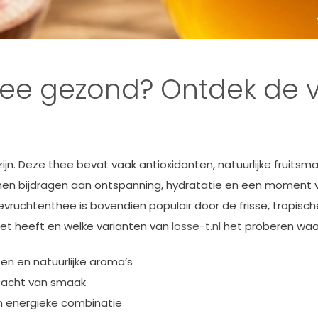
hee gezond? Ontdek de 
n. Deze thee bevat vaak antioxidanten, natuurlijke fruitsmak
nen bijdragen aan ontspanning, hydratatie en een moment 
vruchtenthee is bovendien populair door de frisse, tropische
het heeft en welke varianten van
losse-t.nl
het proberen waar
en en natuurlijke aroma’s
 zacht van smaak
 energieke combinatie