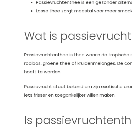
Passievruchtenthee is een gezonder altern
Losse thee zorgt meestal voor meer smaak 
Wat is passievruch
Passievruchtenthee is thee waarin de tropische
rooibos, groene thee of kruidenmelanges. De com
hoeft te worden.
Passievrucht staat bekend om zijn exotische aro
iets frisser en toegankelijker willen maken.
Is passievruchtent