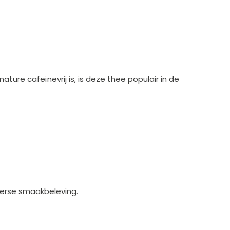
ure cafeïnevrij is, is deze thee populair in de
merse smaakbeleving.