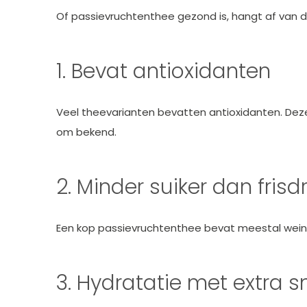
Of passievruchtenthee gezond is, hangt af van d
1. Bevat antioxidanten
Veel theevarianten bevatten antioxidanten. Dez
om bekend.
2. Minder suiker dan frisd
Een kop passievruchtenthee bevat meestal weinig
3. Hydratatie met extra 