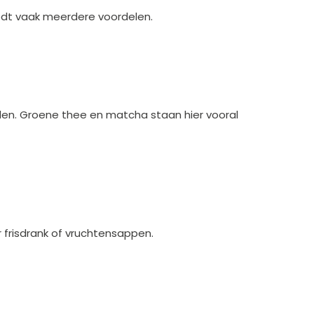
iedt vaak meerdere voordelen.
len. Groene thee en matcha staan hier vooral
 frisdrank of vruchtensappen.