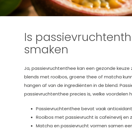
Is passievruchtent
smaken
Ja, passievruchtenthee kan een gezonde keuze zij
blends met rooibos, groene thee of matcha kun
hangen af van de ingrediënten in de blend. Passie
passievruchtenthee precies is, welke voordelen 
Passievruchtenthee bevat vaak antioxidant
Rooibos met passievrucht is cafeïnevrij en
Matcha en passievrucht vormen samen een