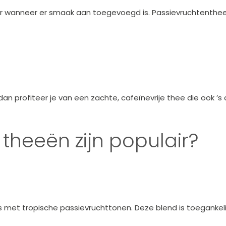
er wanneer er smaak aan toegevoegd is. Passievruchtenthe
an profiteer je van een zachte, cafeïnevrije thee die ook ’s 
theeën zijn populair?
t tropische passievruchttonen. Deze blend is toegankelijk, 