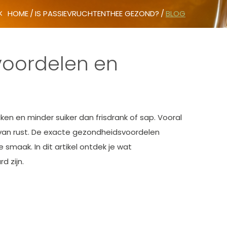
HOME
IS PASSIEVRUCHTENTHEE GEZOND?
BLOG
voordelen en
en en minder suiker dan frisdrank of sap. Vooral
van rust. De exacte gezondheidsvoordelen
 smaak. In dit artikel ontdek je wat
d zijn.