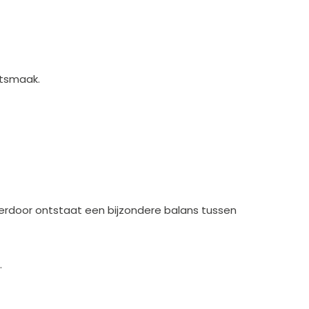
itsmaak.
erdoor ontstaat een bijzondere balans tussen
.