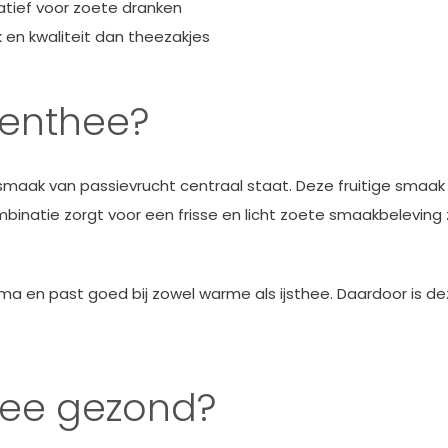
atief voor zoete dranken
en kwaliteit dan theezakjes
tenthee?
 smaak van passievrucht centraal staat. Deze fruitige sma
binatie zorgt voor een frisse en licht zoete smaakbeleving
ma en past goed bij zowel warme als ijsthee. Daardoor is d
hee gezond?