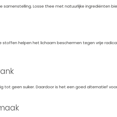
e samenstelling. Losse thee met natuurlijke ingrediënten b
e stoffen helpen het lichaam beschermen tegen vrije radica
rank
 tot geen suiker. Daardoor is het een goed alternatief voor
smaak