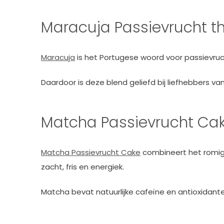
Maracuja Passievrucht t
Maracuja
is het Portugese woord voor passievruch
Daardoor is deze blend geliefd bij liefhebbers va
Matcha Passievrucht Ca
Matcha Passievrucht Cake
combineert het romige
zacht, fris en energiek.
Matcha bevat natuurlijke cafeïne en antioxidanten