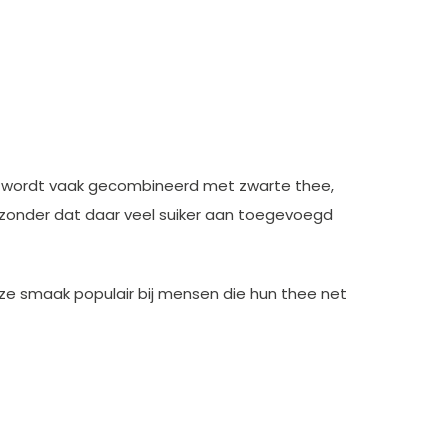
ak wordt vaak gecombineerd met zwarte thee,
 zonder dat daar veel suiker aan toegevoegd
eze smaak populair bij mensen die hun thee net