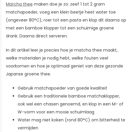
Matcha thee
maken doe je zo: zeef 1 tot 2 gram
matchapoeder, voeg een klein beetje heet water toe
(ongeveer 80°C), roer tot een pasta en klop dit daarna op
met een bamboe klopper tot een schuimige groene
drank. Daarna direct serveren.
In dit artikel leer je precies hoe je matcha thee maakt,
welke materialen je nodig hebt, welke fouten veel
voorkomen en hoe je optimaal geniet van deze gezonde
Japanse groene thee.
Gebruik matchapoeder van goede kwaliteit
Gebruik een traditionele bamboe matchaklopper,
ook wel een chasen genoemd, en klop in een M- of
W-vorm voor een mooie schuimlaag
Water mag niet koken (rond 80°C) om bitterheid te
vermijden