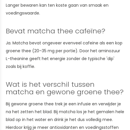
Langer bewaren kan ten koste gaan van smaak en
voedingswaarde.
Bevat matcha thee cafeïne?
Ja. Matcha bevat ongeveer evenveel cafeïne als een kop
groene thee (20–35 mg per portie). Door het aminozuur
L-theanine geeft het energie zonder de typische 'dip'
zoals bij koffie.
Wat is het verschil tussen
matcha en gewone groene thee?
Bij gewone groene thee trek je een infusie en verwijder je
na het zetten het blad. Bij matcha los je het gemalen hele
blad op in het water en drink je het dus volledig mee.
Hierdoor krijg je meer antioxidanten en voedingsstoffen