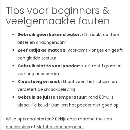
Tips voor beginners &
veelgemaakte fouten
Gebruik geen kokend water:
dit maakt de thee
bitter en onaangenaam
Zeef altijd de matcha:
voorkomt klontjes en geeft
een gladde textuur
Gebruik niet te veel poeder:
start met 1 gram en
verhoog naar smaak
Klop stevig en snel:
dit activeert het schuim en
verbetert de smaakbeleving
Gebruik de juiste temperatuur:
rond 80°C is
ideaal. Te koud? Dan lost het poeder niet goed op
Wil je optimaal starten? Bekijk onze
matcha tools en
accessoires
of
Matcha voor beginners
.