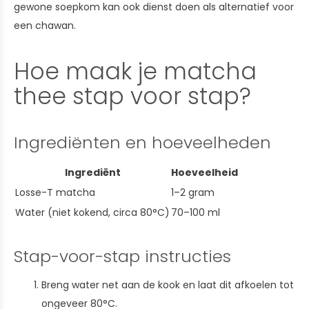
gewone soepkom kan ook dienst doen als alternatief voor
een chawan.
Hoe maak je matcha
thee stap voor stap?
Ingrediënten en hoeveelheden
Ingrediënt
Hoeveelheid
Losse-T matcha
1–2 gram
Water (niet kokend, circa 80°C)
70–100 ml
Stap-voor-stap instructies
Breng water net aan de kook en laat dit afkoelen tot
ongeveer 80°C.