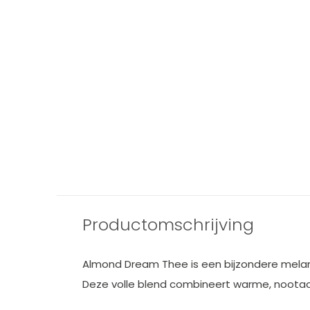
Productomschrijving
Almond Dream Thee is een bijzondere melan
Deze volle blend combineert warme, nootach