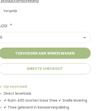
e productomschrijving
Vergelijk
uze:
*
TOEVOEGEN AAN WINKELWAGEN
DIRECTE CHECKOUT
Op voorraad
Direct leverbaar
✔︎ Ruim 400 soorten losse thee ✔︎ Snelle levering
✔︎ Thee geleverd in bewaarverpakking