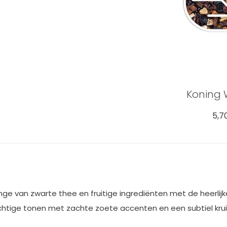
Koning 
5,7
ge van zwarte thee en fruitige ingrediënten met de heerli
tige tonen met zachte zoete accenten en een subtiel kruid