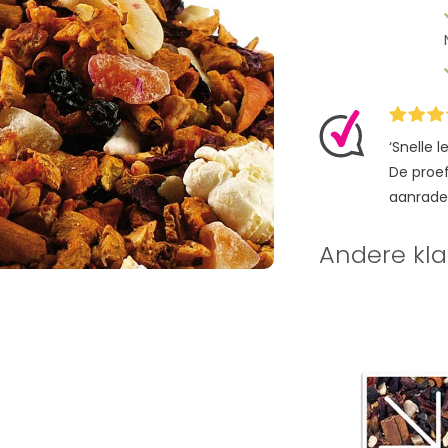
‘Snelle 
De proefz
aanrade
Andere kla