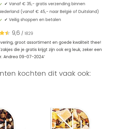
✔︎ Vanaf € 35,- gratis verzending binnen
Nederland (vanaf € 45,- naar België of Duitsland)
✔︎ Veilig shoppen en betalen
9,6
/
1829
levering, groot assortiment en goede kwaliteit thee!
akjes die je gratis krijgt zijn ook erg leuk, zeker een
r. Andrea 09-07-2024’
nten kochten dit vaak ook: