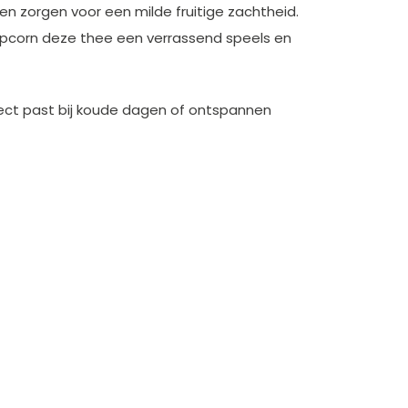
n zorgen voor een milde fruitige zachtheid.
popcorn deze thee een verrassend speels en
ect past bij koude dagen of ontspannen