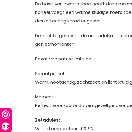
De basis van zwarte thee geeft deze melang
Kaneel voegt een warme kruidige toets toe,
dessertachtig karakter geven.
De zachte geroosterde amandelsmaak staat 
genietmomenten.
Bevat van nature cafeïne.
Smaakprofiel:
Warm, nootachtig, zachtzoet en licht krui
Moment:
Perfect voor koude dagen, gezellige avond
Zetadvies:
9,6
Watertemperatuur: 100 °C