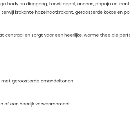
e body en diepgang, terwijl appel, ananas, papaja en krente
 terwijl krokante hazelnootkrokant, geroosterde kokos en 
centraal en zorgt voor een heerlijke, warme thee die perf
dig met geroosterde amandeltonen
en of een heerlijk verwenmoment