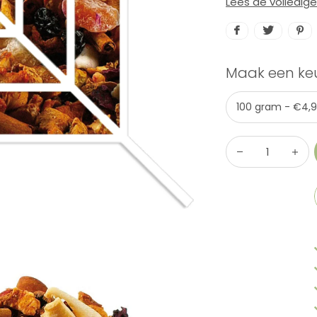
Lees de volledig
Maak een ke