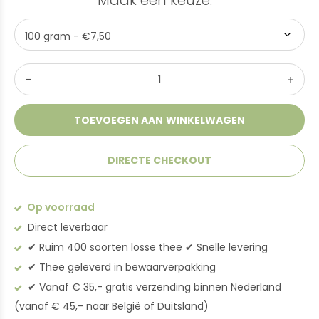
Maak een keuze:
*
TOEVOEGEN AAN WINKELWAGEN
DIRECTE CHECKOUT
Op voorraad
Direct leverbaar
✔︎ Ruim 400 soorten losse thee ✔︎ Snelle levering
✔︎ Thee geleverd in bewaarverpakking
✔︎ Vanaf € 35,- gratis verzending binnen Nederland
(vanaf € 45,- naar België of Duitsland)