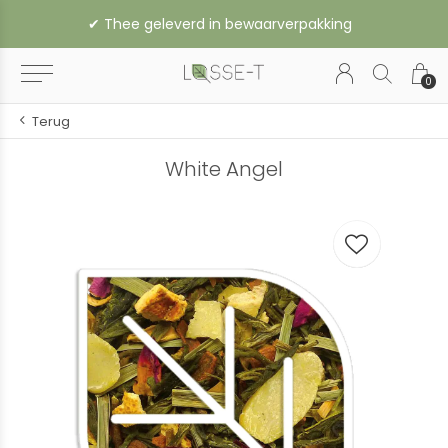
✔︎ Thee geleverd in bewaarverpakking
0
Terug
White Angel