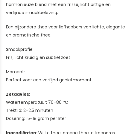
harmonieuze blend met een frisse, licht pittige en
verfijnde smaakbeleving.
Een bijzondere thee voor liefhebbers van lichte, elegante
en aromatische thee.
Smaakprofiel:
Fris, licht kruidig en subtiel zoet
Moment:
Perfect voor een verfijnd genietmoment
Zetadvies:
Watertemperatuur: 70–80 °C
Trektijd: 2–2,5 minuten
Dosering: 15–18 gram per liter
Ingrediënten:
Witte thee, groene thee, citroengras,