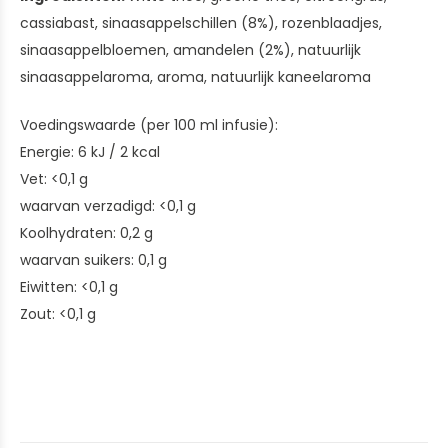
cassiabast, sinaasappelschillen (8%), rozenblaadjes,
sinaasappelbloemen, amandelen (2%), natuurlijk
sinaasappelaroma, aroma, natuurlijk kaneelaroma
Voedingswaarde (per 100 ml infusie):
Energie: 6 kJ / 2 kcal
Vet: <0,1 g
waarvan verzadigd: <0,1 g
Koolhydraten: 0,2 g
waarvan suikers: 0,1 g
Eiwitten: <0,1 g
Zout: <0,1 g