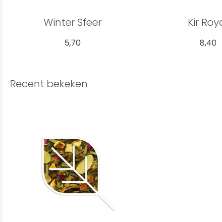
Winter Sfeer
Kir Roy
5,70
8,40
Recent bekeken