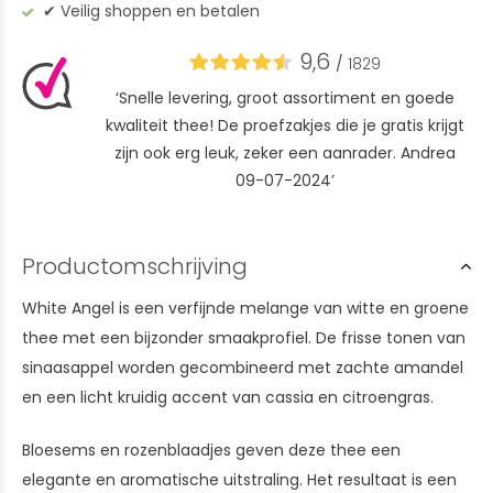
✔︎ Veilig shoppen en betalen
9,6
/
1829
‘Snelle levering, groot assortiment en goede
kwaliteit thee! De proefzakjes die je gratis krijgt
zijn ook erg leuk, zeker een aanrader. Andrea
09-07-2024’
Productomschrijving
White Angel is een verfijnde melange van witte en groene
thee met een bijzonder smaakprofiel. De frisse tonen van
sinaasappel worden gecombineerd met zachte amandel
en een licht kruidig accent van cassia en citroengras.
Bloesems en rozenblaadjes geven deze thee een
elegante en aromatische uitstraling. Het resultaat is een