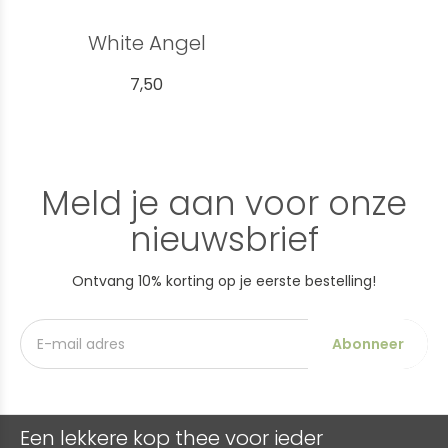
White Angel
7,50
Meld je aan voor onze
nieuwsbrief
Ontvang 10% korting op je eerste bestelling!
Abonneer
Een lekkere kop thee voor ieder