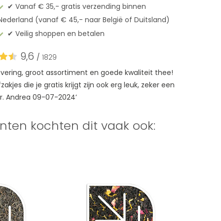
✔︎ Vanaf € 35,- gratis verzending binnen
Nederland (vanaf € 45,- naar België of Duitsland)
✔︎ Veilig shoppen en betalen
9,6
/
1829
levering, groot assortiment en goede kwaliteit thee!
akjes die je gratis krijgt zijn ook erg leuk, zeker een
r. Andrea 09-07-2024’
nten kochten dit vaak ook: