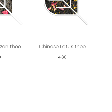
zen thee
Chinese Lotus thee
0
4,80