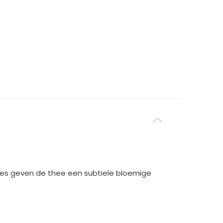
djes geven de thee een subtiele bloemige