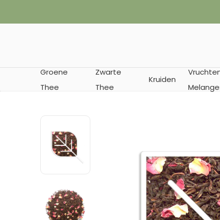
rd in bewaarverpakking
Groene
Zwarte
Vruchte
Kruiden
Thee
Thee
Melange