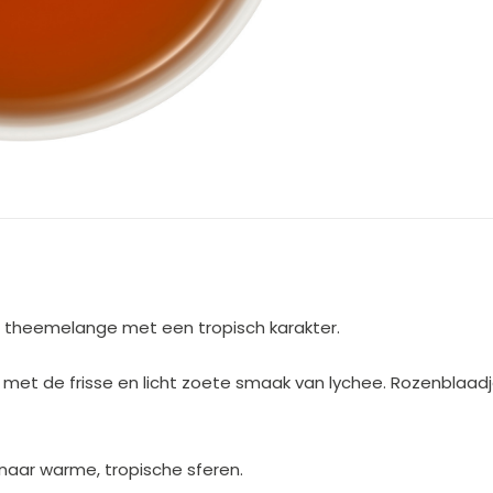
e theemelange met een tropisch karakter.
kt met de frisse en licht zoete smaak van lychee. Rozenblaa
naar warme, tropische sferen.