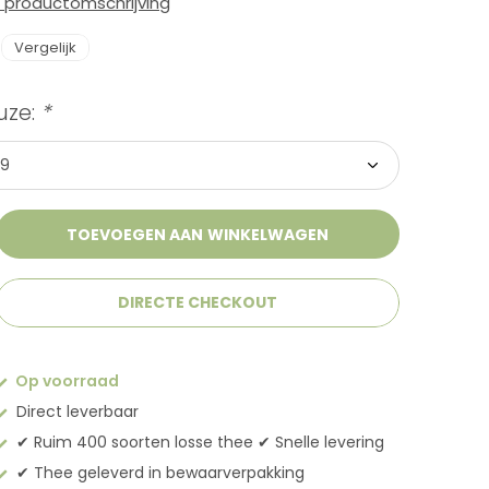
e productomschrijving
Vergelijk
uze:
*
TOEVOEGEN AAN WINKELWAGEN
DIRECTE CHECKOUT
Op voorraad
Direct leverbaar
✔︎ Ruim 400 soorten losse thee ✔︎ Snelle levering
✔︎ Thee geleverd in bewaarverpakking