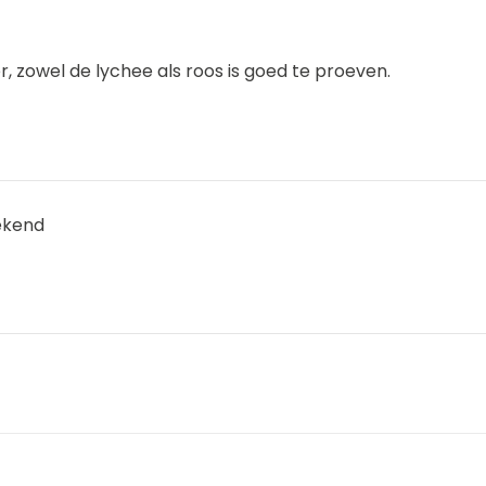
r, zowel de lychee als roos is goed te proeven.
ekend