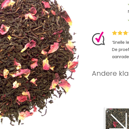
‘Snelle 
De proefz
aanrade
Andere kla