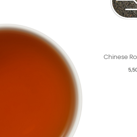
Chinese Ro
5,5