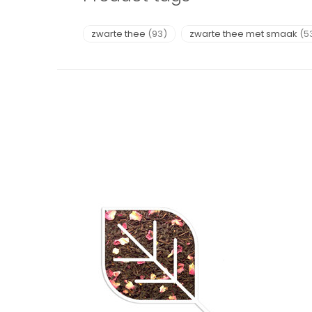
zwarte thee
(93)
zwarte thee met smaak
(5