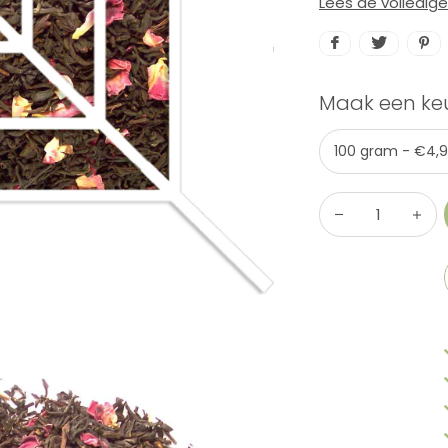
Lees de volledig
Maak een ke