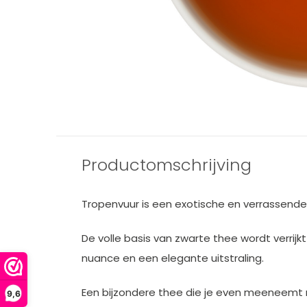
Productomschrijving
Tropenvuur is een exotische en verrassend
De volle basis van zwarte thee wordt verrij
nuance en een elegante uitstraling.
Een bijzondere thee die je even meeneemt 
9,6