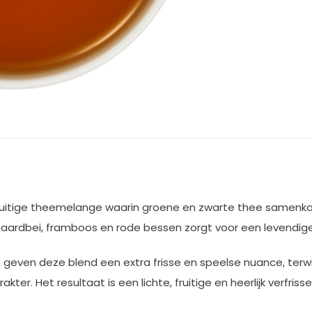
en fruitige theemelange waarin groene en zwarte thee same
 aardbei, framboos en rode bessen zorgt voor een levendig
 geven deze blend een extra frisse en speelse nuance, terw
ter. Het resultaat is een lichte, fruitige en heerlijk verfris