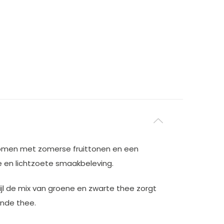
nkomen met zomerse fruittonen en een
e en lichtzoete smaakbeleving.
ijl de mix van groene en zwarte thee zorgt
sende thee.