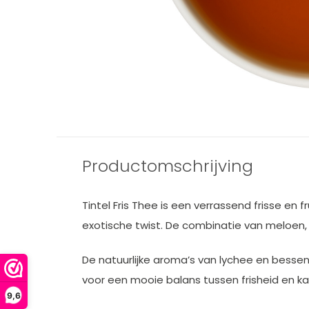
Productomschrijving
Tintel Fris Thee is een verrassend frisse 
exotische twist. De combinatie van meloen,
De natuurlijke aroma’s van lychee en bessen
voor een mooie balans tussen frisheid en karak
9,6