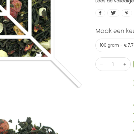
Lees de volledig
Maak een ke