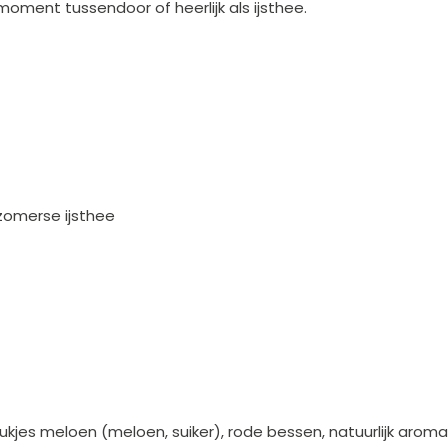
moment tussendoor of heerlijk als ijsthee.
zomerse ijsthee
kjes meloen (meloen, suiker), rode bessen, natuurlijk aroma,