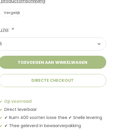
e productomschrijving
Vergelijk
uze:
*
TOEVOEGEN AAN WINKELWAGEN
DIRECTE CHECKOUT
Op voorraad
Direct leverbaar
✔︎ Ruim 400 soorten losse thee ✔︎ Snelle levering
✔︎ Thee geleverd in bewaarverpakking