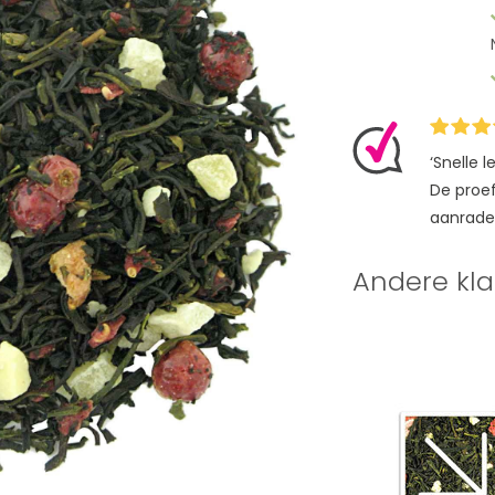
‘Snelle 
De proefz
aanrade
Andere kla