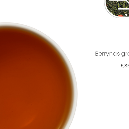
Berrynas gr
5,8