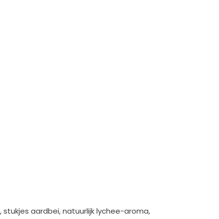
 stukjes aardbei, natuurlijk lychee-aroma,