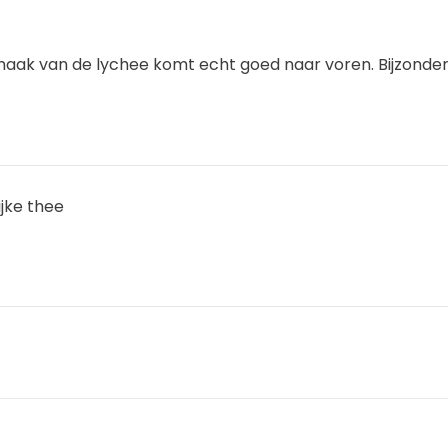
aak van de lychee komt echt goed naar voren. Bijzondere
ijke thee