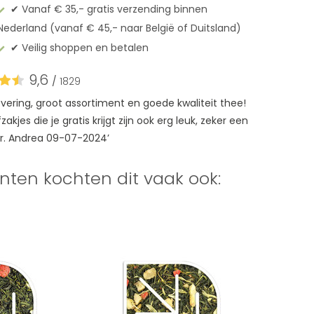
✔︎ Vanaf € 35,- gratis verzending binnen
Nederland (vanaf € 45,- naar België of Duitsland)
✔︎ Veilig shoppen en betalen
9,6
/
1829
levering, groot assortiment en goede kwaliteit thee!
akjes die je gratis krijgt zijn ook erg leuk, zeker een
r. Andrea 09-07-2024’
nten kochten dit vaak ook: