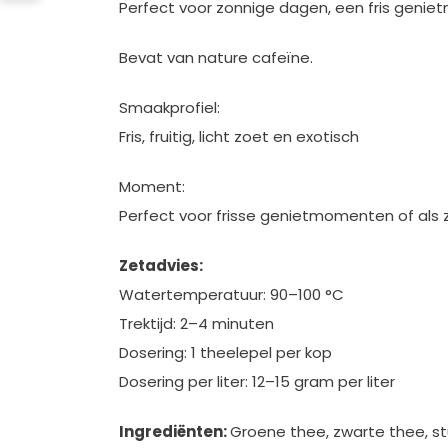
Perfect voor zonnige dagen, een fris geniet
Bevat van nature cafeïne.
Smaakprofiel:
Fris, fruitig, licht zoet en exotisch
Moment:
Perfect voor frisse genietmomenten of als 
Zetadvies:
Watertemperatuur: 90–100 °C
Trektijd: 2–4 minuten
Dosering: 1 theelepel per kop
Dosering per liter: 12–15 gram per liter
Ingrediënten:
Groene thee, zwarte thee, stu