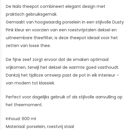
De Nala theepot combineert elegant design met
praktisch gebruiksgemak.
Gemaakt van hoogwaardig porselein in een stijlvolle Dusty
Pink kleur en voorzien van een roestvrijstalen deksel en
uitneembare theefilter, is deze theepot ideaal voor het
zetten van losse thee.
De fijne zeef zorgt ervoor dat de smaken optimaal
vrijkomen, terwijl het deksel de warmte goed vasthoudt.
Dankzij het tijdloze ontwerp past de pot in elk interieur –
van modern tot klassiek.
Perfect voor dagelijks gebruik of als stijlvolle aanvulling op
het theemoment.
Inhoud: 600 ml
Materiaal: porselein, roestvrij staal