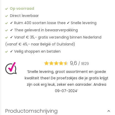
Op voorraad
Direct leverbaar
✔︎ Ruim 400 soorten losse thee ✔︎ Snelle levering
✔︎ Thee geleverd in bewaarverpakking
✔︎ Vanaf € 35,- gratis verzending binnen Nederland
(vanaf € 45,- naar België of Duitsland)
✔︎ Veilig shoppen en betalen
9,6
/
1829
‘Snelle levering, groot assortiment en goede
kwaliteit thee! De proefzakjes die je gratis krijgt
zijn ook erg leuk, zeker een aanrader. Andrea
09-07-2024’
Productomschrijving