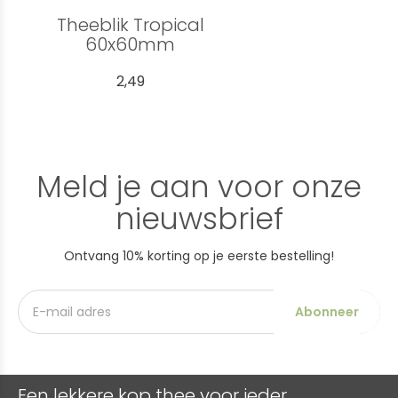
Theeblik Tropical
60x60mm
2,49
Meld je aan voor onze
nieuwsbrief
Ontvang 10% korting op je eerste bestelling!
Abonneer
Een lekkere kop thee voor ieder