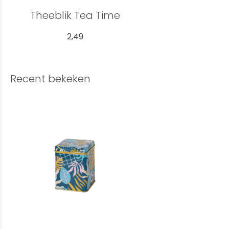
Theeblik Tea Time
2,49
Recent bekeken