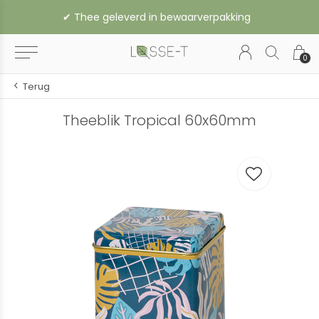
✔︎ Thee geleverd in bewaarverpakking
0
Terug
Theeblik Tropical 60x60mm