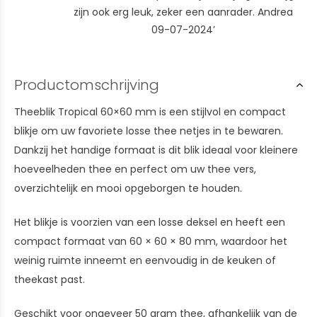
zijn ook erg leuk, zeker een aanrader. Andrea
09-07-2024’
Productomschrijving
Theeblik Tropical 60×60 mm is een stijlvol en compact
blikje om uw favoriete losse thee netjes in te bewaren.
Dankzij het handige formaat is dit blik ideaal voor kleinere
hoeveelheden thee en perfect om uw thee vers,
overzichtelijk en mooi opgeborgen te houden.
Het blikje is voorzien van een losse deksel en heeft een
compact formaat van 60 × 60 × 80 mm, waardoor het
weinig ruimte inneemt en eenvoudig in de keuken of
theekast past.
Geschikt voor ongeveer 50 gram thee, afhankelijk van de