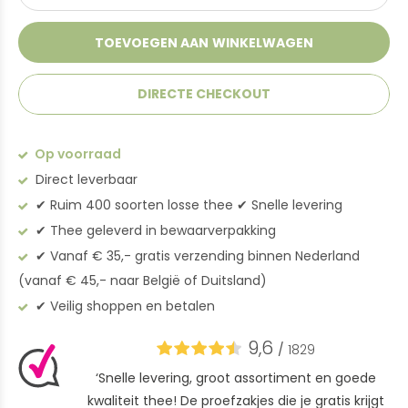
TOEVOEGEN AAN WINKELWAGEN
DIRECTE CHECKOUT
Op voorraad
Direct leverbaar
✔︎ Ruim 400 soorten losse thee ✔︎ Snelle levering
✔︎ Thee geleverd in bewaarverpakking
✔︎ Vanaf € 35,- gratis verzending binnen Nederland
(vanaf € 45,- naar België of Duitsland)
✔︎ Veilig shoppen en betalen
9,6
/
1829
‘Snelle levering, groot assortiment en goede
kwaliteit thee! De proefzakjes die je gratis krijgt