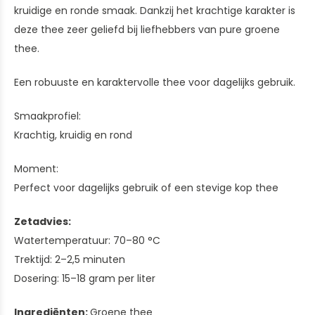
kruidige en ronde smaak. Dankzij het krachtige karakter is
deze thee zeer geliefd bij liefhebbers van pure groene
thee.
Een robuuste en karaktervolle thee voor dagelijks gebruik.
Smaakprofiel:
Krachtig, kruidig en rond
Moment:
Perfect voor dagelijks gebruik of een stevige kop thee
Zetadvies:
Watertemperatuur: 70–80 °C
Trektijd: 2–2,5 minuten
Dosering: 15–18 gram per liter
Ingrediënten:
Groene thee