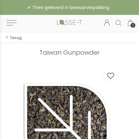
✔︎ Thee geleverd in bewaarverpakking
0
Terug
Taiwan Gunpowder