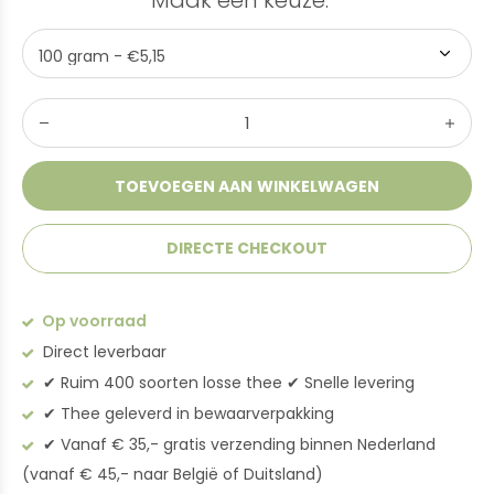
Maak een keuze:
*
TOEVOEGEN AAN WINKELWAGEN
DIRECTE CHECKOUT
Op voorraad
Direct leverbaar
✔︎ Ruim 400 soorten losse thee ✔︎ Snelle levering
✔︎ Thee geleverd in bewaarverpakking
✔︎ Vanaf € 35,- gratis verzending binnen Nederland
(vanaf € 45,- naar België of Duitsland)