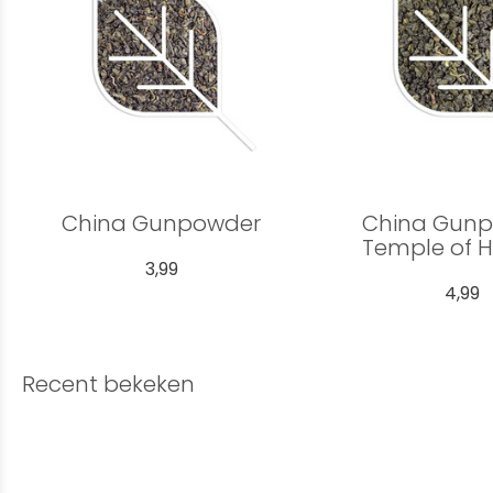
China Gunpowder
China Gun
Temple of 
3,99
4,99
Recent bekeken