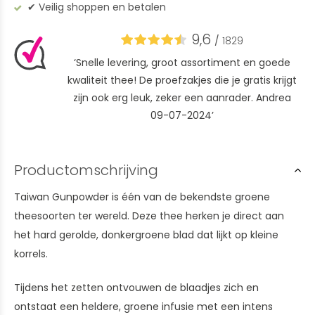
✔︎ Veilig shoppen en betalen
9,6
/
1829
‘Snelle levering, groot assortiment en goede
kwaliteit thee! De proefzakjes die je gratis krijgt
zijn ook erg leuk, zeker een aanrader. Andrea
09-07-2024’
Productomschrijving
Taiwan Gunpowder is één van de bekendste groene
theesoorten ter wereld. Deze thee herken je direct aan
het hard gerolde, donkergroene blad dat lijkt op kleine
korrels.
Tijdens het zetten ontvouwen de blaadjes zich en
ontstaat een heldere, groene infusie met een intens