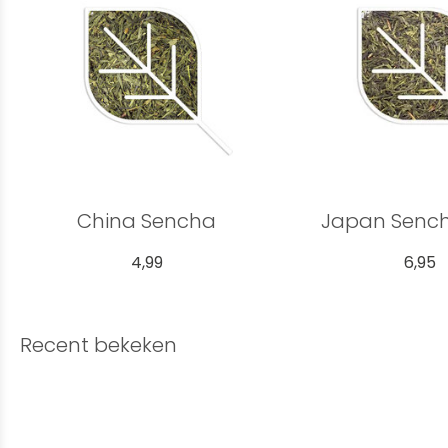
China Sencha
Japan Senc
4,99
6,95
Recent bekeken