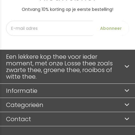
Ontvang 10% korting op je eerste bestelling!
Abonneer
Een lekkere kop thee voor ieder
moment, met onze Losse thee zoals
zwarte thee, groene thee, rooibos of
witte thee.
Informatie
Categorieën
Contact