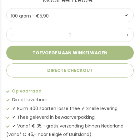
Maak een keuze:
*
TOEVOEGEN AAN WINKELWAGEN
DIRECTE CHECKOUT
Op voorraad
Direct leverbaar
✔︎ Ruim 400 soorten losse thee ✔︎ Snelle levering
✔︎ Thee geleverd in bewaarverpakking
✔︎ Vanaf € 35,- gratis verzending binnen Nederland
(vanaf € 45,- naar België of Duitsland)