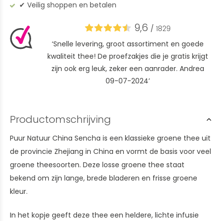
✔︎ Veilig shoppen en betalen
9,6
/
1829
‘Snelle levering, groot assortiment en goede
kwaliteit thee! De proefzakjes die je gratis krijgt
zijn ook erg leuk, zeker een aanrader. Andrea
09-07-2024’
Productomschrijving
Puur Natuur China Sencha is een klassieke groene thee uit
de provincie Zhejiang in China en vormt de basis voor veel
groene theesoorten. Deze losse groene thee staat
bekend om zijn lange, brede bladeren en frisse groene
kleur.
In het kopje geeft deze thee een heldere, lichte infusie