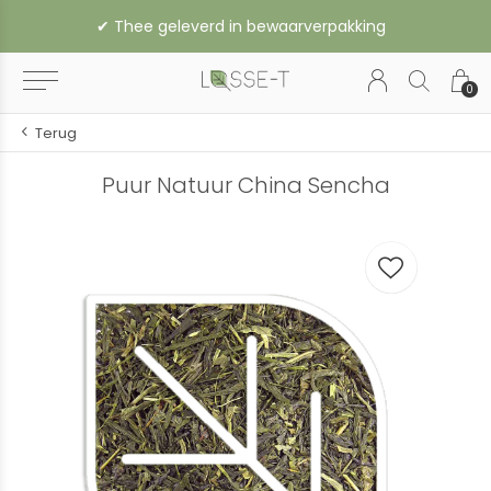
✔︎ Thee geleverd in bewaarverpakking
0
Terug
Puur Natuur China Sencha