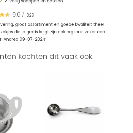
✔︎ Veilig shoppen en betalen
9,6
/
1829
levering, groot assortiment en goede kwaliteit thee!
akjes die je gratis krijgt zijn ook erg leuk, zeker een
r. Andrea 09-07-2024’
nten kochten dit vaak ook: