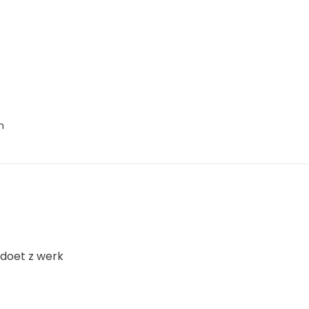
n
 doet z werk