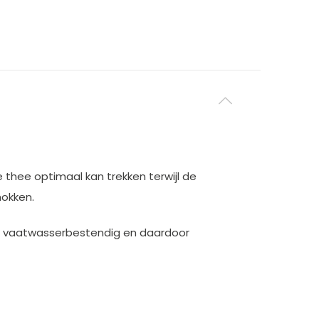
e thee optimaal kan trekken terwijl de
mokken.
ien vaatwasserbestendig en daardoor