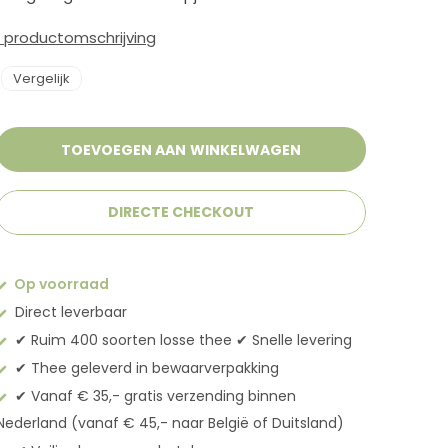
e productomschrijving
Vergelijk
TOEVOEGEN AAN WINKELWAGEN
DIRECTE CHECKOUT
Op voorraad
Direct leverbaar
✔︎ Ruim 400 soorten losse thee ✔︎ Snelle levering
✔︎ Thee geleverd in bewaarverpakking
✔︎ Vanaf € 35,- gratis verzending binnen
Nederland (vanaf € 45,- naar België of Duitsland)