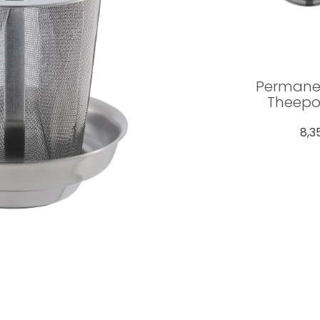
Permanen
Theepo
8,3