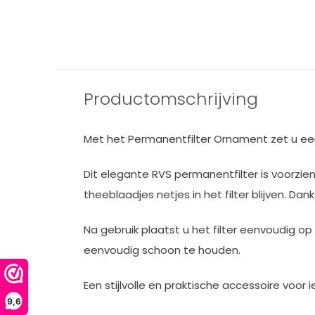
Productomschrijving
Met het Permanentfilter Ornament zet u eenvo
Dit elegante RVS permanentfilter is voorzien
theeblaadjes netjes in het filter blijven. Da
Na gebruik plaatst u het filter eenvoudig 
eenvoudig schoon te houden.
Een stijlvolle en praktische accessoire voor 
9,6