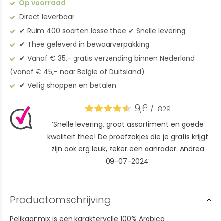
Op voorraad
Direct leverbaar
✔︎ Ruim 400 soorten losse thee ✔︎ Snelle levering
✔︎ Thee geleverd in bewaarverpakking
✔︎ Vanaf € 35,- gratis verzending binnen Nederland
(vanaf € 45,- naar België of Duitsland)
✔︎ Veilig shoppen en betalen
9,6
/
1829
‘Snelle levering, groot assortiment en goede
kwaliteit thee! De proefzakjes die je gratis krijgt
zijn ook erg leuk, zeker een aanrader. Andrea
09-07-2024’
Productomschrijving
Pelikaanmix is een karaktervolle 100% Arabica