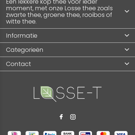
Een lekkere kop thee voor ieder
moment, met onze Losse thee zoals
zwarte thee, groene thee, rooibos of
witte thee.
Informatie
Categorieën
Contact