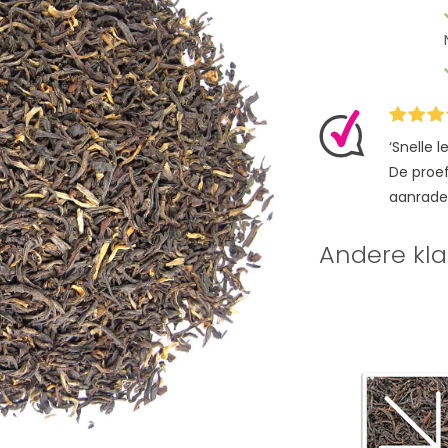
‘Snelle 
De proefz
aanrade
Andere kla