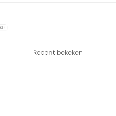
93)
Recent bekeken