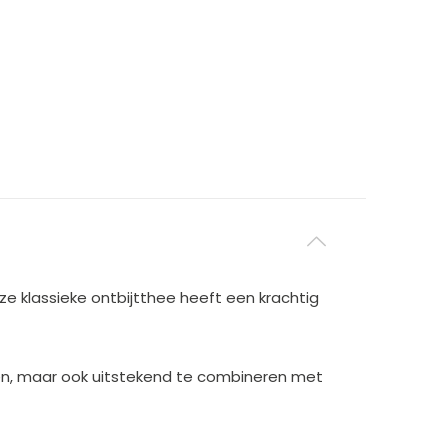
e klassieke ontbijtthee heeft een krachtig
nken, maar ook uitstekend te combineren met