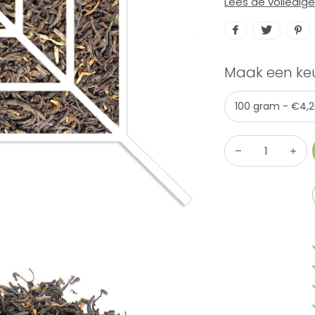
Lees de volledig
Maak een ke