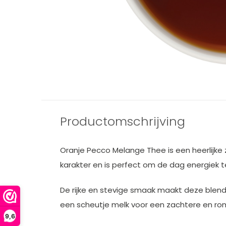
Productomschrijving
Oranje Pecco Melange Thee is een heerlijke 
karakter en is perfect om de dag energiek t
De rijke en stevige smaak maakt deze blend 
een scheutje melk voor een zachtere en ro
9,6