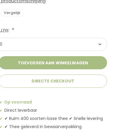
e productomschrijving
Vergelijk
uze:
*
TOEVOEGEN AAN WINKELWAGEN
DIRECTE CHECKOUT
Op voorraad
Direct leverbaar
✔︎ Ruim 400 soorten losse thee ✔︎ Snelle levering
✔︎ Thee geleverd in bewaarverpakking