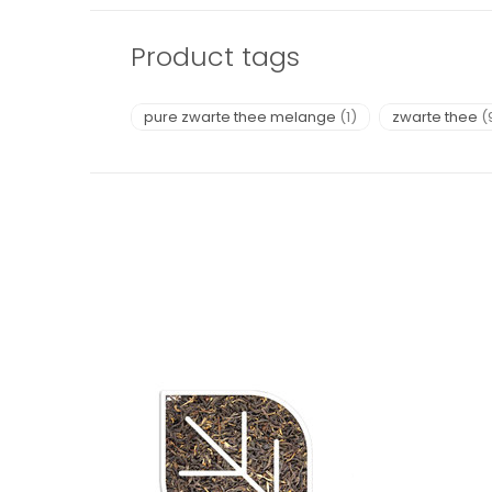
Product tags
pure zwarte thee melange
(1)
zwarte thee
(