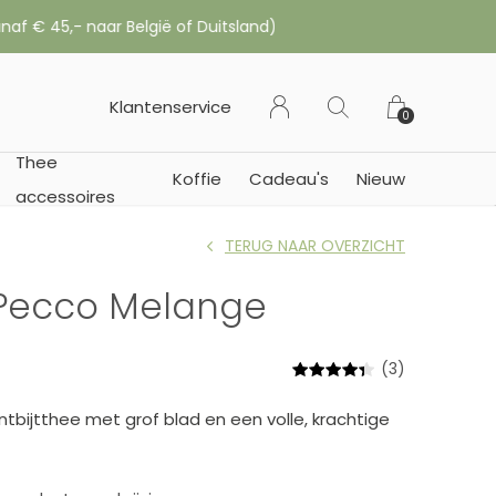
 of Duitsland)
Klantenservice
0
Thee
Koffie
Cadeau's
Nieuw
accessoires
TERUG NAAR OVERZICHT
 Pecco Melange
(3)
tbijtthee met grof blad en een volle, krachtige