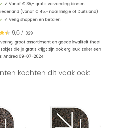
✔︎ Vanaf € 35,- gratis verzending binnen
Nederland (vanaf € 45,- naar België of Duitsland)
✔︎ Veilig shoppen en betalen
9,6
/
1829
levering, groot assortiment en goede kwaliteit thee!
akjes die je gratis krijgt zijn ook erg leuk, zeker een
r. Andrea 09-07-2024’
nten kochten dit vaak ook: