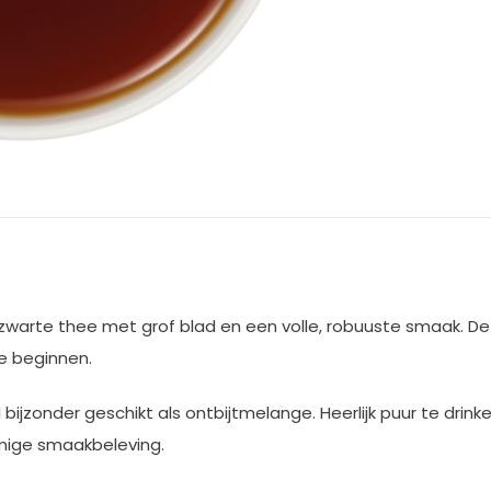
zwarte thee met grof blad en een volle, robuuste smaak. Dez
e beginnen.
bijzonder geschikt als ontbijtmelange. Heerlijk puur te dri
mige smaakbeleving.