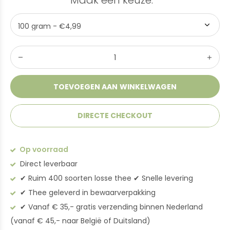
Maak een keuze:
*
TOEVOEGEN AAN WINKELWAGEN
DIRECTE CHECKOUT
Op voorraad
Direct leverbaar
✔︎ Ruim 400 soorten losse thee ✔︎ Snelle levering
✔︎ Thee geleverd in bewaarverpakking
✔︎ Vanaf € 35,- gratis verzending binnen Nederland
(vanaf € 45,- naar België of Duitsland)