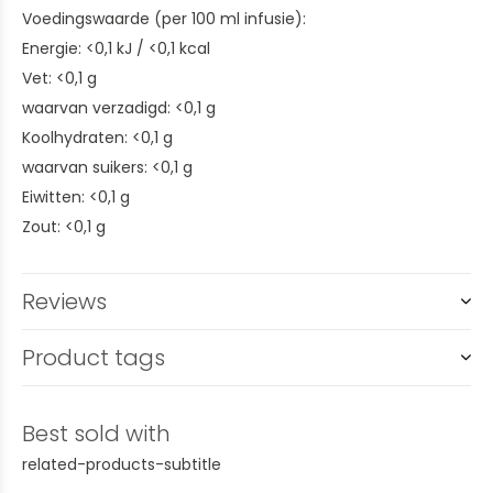
Voedingswaarde (per 100 ml infusie):
Energie: <0,1 kJ / <0,1 kcal
Vet: <0,1 g
waarvan verzadigd: <0,1 g
Koolhydraten: <0,1 g
waarvan suikers: <0,1 g
Eiwitten: <0,1 g
Zout: <0,1 g
Reviews
Product tags
Best sold with
related-products-subtitle