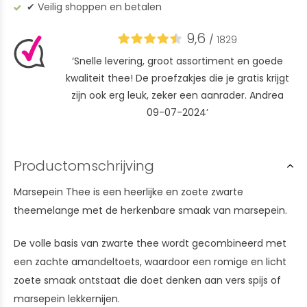
✔︎ Veilig shoppen en betalen
9,6
/
1829
‘Snelle levering, groot assortiment en goede
kwaliteit thee! De proefzakjes die je gratis krijgt
zijn ook erg leuk, zeker een aanrader. Andrea
09-07-2024’
Productomschrijving
Marsepein Thee is een heerlijke en zoete zwarte
theemelange met de herkenbare smaak van marsepein.
De volle basis van zwarte thee wordt gecombineerd met
een zachte amandeltoets, waardoor een romige en licht
zoete smaak ontstaat die doet denken aan vers spijs of
marsepein lekkernijen.