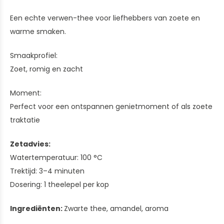
Een echte verwen-thee voor liefhebbers van zoete en
warme smaken.
Smaakprofiel:
Zoet, romig en zacht
Moment:
Perfect voor een ontspannen genietmoment of als zoete
traktatie
Zetadvies:
Watertemperatuur: 100 °C
Trektijd: 3–4 minuten
Dosering: 1 theelepel per kop
Ingrediënten:
Zwarte thee, amandel, aroma