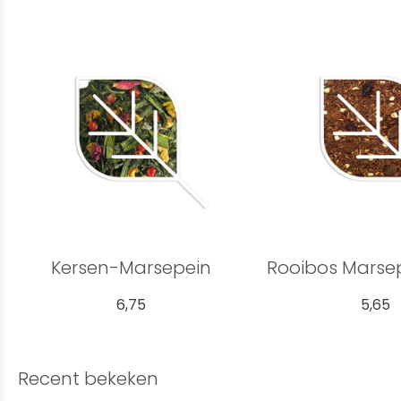
Kersen-Marsepein
Rooibos Mars
6,75
5,65
Recent bekeken