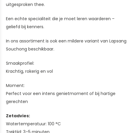
uitgesproken thee.
Een echte specialiteit die je moet leren waarderen –
geliefd bij kenners.
In ons assortiment is ook een mildere variant van Lapsang
Souchong beschikbaar.
Smaakprofiel:
Krachtig, rokerig en vol
Moment:
Perfect voor een intens genietmoment of bij hartige
gerechten
Zetadvies:
Watertemperatuur: 100 °C
Trektijd: 3–5 minuten