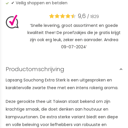
✔︎ Veilig shoppen en betalen
9,6
/
1829
‘Snelle levering, groot assortiment en goede
kwaliteit thee! De proefzakjes die je gratis krijgt
zijn ook erg leuk, zeker een aanrader. Andrea
09-07-2024’
Productomschrijving
Lapsang Souchong Extra Sterk is een uitgesproken en
karaktervolle zwarte thee met een intens rokerig aroma.
Deze gerookte thee uit Taiwan staat bekend om zijn
krachtige smaak, die doet denken aan houtvuur en
kampvuurtonen. De extra sterke variant biedt een diepe
en volle beleving voor liefhebbers van robuuste en