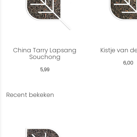
China Tarry Lapsang
Kistje van de
Souchong
6,00
5,99
Recent bekeken