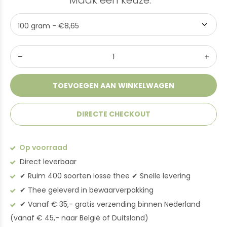
Maak een keuze:
*
TOEVOEGEN AAN WINKELWAGEN
DIRECTE CHECKOUT
Op voorraad
Direct leverbaar
✔︎ Ruim 400 soorten losse thee ✔︎ Snelle levering
✔︎ Thee geleverd in bewaarverpakking
✔︎ Vanaf € 35,- gratis verzending binnen Nederland
(vanaf € 45,- naar België of Duitsland)