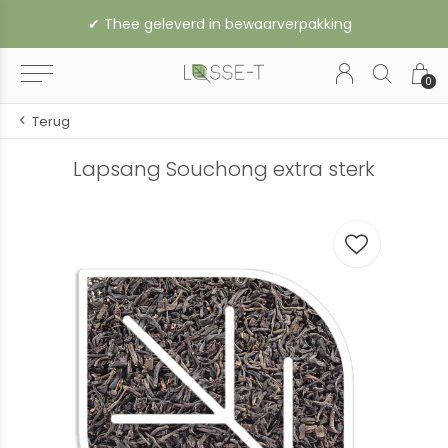
✔︎ Thee geleverd in bewaarverpakking
0
Terug
Lapsang Souchong extra sterk