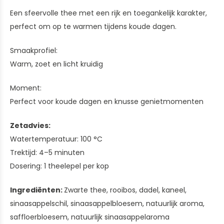
Een sfeervolle thee met een rijk en toegankelijk karakter,
perfect om op te warmen tijdens koude dagen.
Smaakprofiel:
Warm, zoet en licht kruidig
Moment:
Perfect voor koude dagen en knusse genietmomenten
Zetadvies:
Watertemperatuur: 100 °C
Trektijd: 4–5 minuten
Dosering: 1 theelepel per kop
Ingrediënten:
Zwarte thee, rooibos, dadel, kaneel,
sinaasappelschil, sinaasappelbloesem, natuurlijk aroma,
saffloerbloesem, natuurlijk sinaasappelaroma