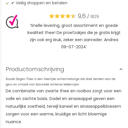
✔︎ Veilig shoppen en betalen
9,6
/
1829
‘Snelle levering, groot assortiment en goede
kwaliteit thee! De proefzakjes die je gratis krijgt
zijn ook erg leuk, zeker een aanrader. Andrea
09-07-2024’
Productomschrijving
Koude Dagen Thee is een heerlijke wintermelange die doet denken aan de
geur en smaak van klassieke winterse lekkernijen.
De combinatie van zwarte thee en rooibos zorgt voor een
volle en zachte basis. Dadel en sinaasappel geven een
natuurlijke zoetheid, terwijl kaneel en sinaasappelbloesem
zorgen voor een warme, kruidige en licht bloemige
nuance.