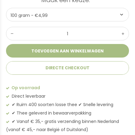
Maak een keuze:
*
TOEVOEGEN AAN WINKELWAGEN
DIRECTE CHECKOUT
Op voorraad
Direct leverbaar
✔︎ Ruim 400 soorten losse thee ✔︎ Snelle levering
✔︎ Thee geleverd in bewaarverpakking
✔︎ Vanaf € 35,- gratis verzending binnen Nederland
(vanaf € 45,- naar België of Duitsland)