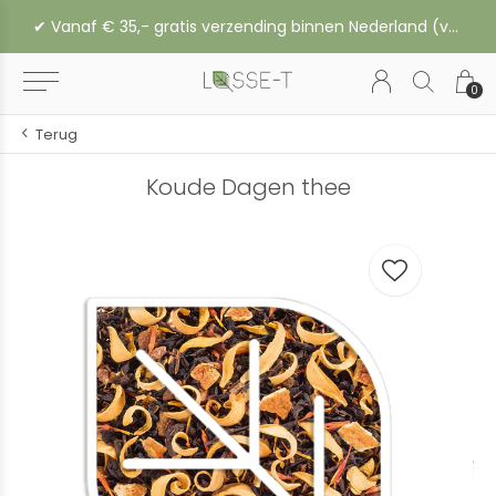
✔︎ Vanaf € 35,- gratis verzending binnen Nederland (vanaf € 45,- naar België of Duitsland)
0
Terug
Koude Dagen thee