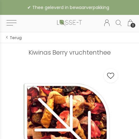
✔︎ Thee geleverd in bewaarverpakking
0
Terug
Kiwinas Berry vruchtenthee