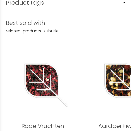
Product tags
Best sold with
related-products-subtitle
Rode Vruchten
Aardbei Kiw