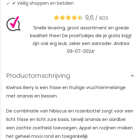
✔︎ Veilig shoppen en betalen
9,6
/
1829
‘Snelle levering, groot assortiment en goede
kwaliteit thee! De proefzakjes die je gratis krijgt
zijn ook erg leuk, zeker een aanrader. Andrea
09-07-2024’
Productomschrijving
Kiwinas Berry is een frisse en fruitige vruchtenmelange
met ananas en bessen.
De combinatie van hibiscus en rozenbottel zorgt voor een
licht frisse en licht zure basis, terwijl ananas en aardbei
een zachte zoetheid toevoegen. Appel en rozijnen maken
het geheel mooi rond en toegankelijk.