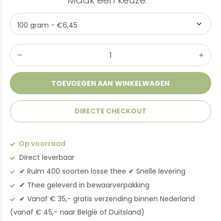
Maak een keuze:
*
TOEVOEGEN AAN WINKELWAGEN
DIRECTE CHECKOUT
Op voorraad
Direct leverbaar
✔︎ Ruim 400 soorten losse thee ✔︎ Snelle levering
✔︎ Thee geleverd in bewaarverpakking
✔︎ Vanaf € 35,- gratis verzending binnen Nederland
(vanaf € 45,- naar België of Duitsland)