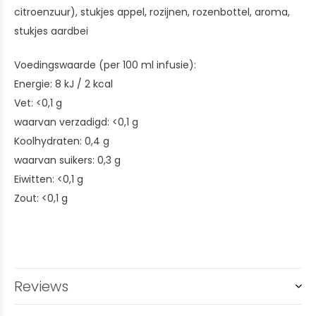
citroenzuur), stukjes appel, rozijnen, rozenbottel, aroma,
stukjes aardbei
Voedingswaarde (per 100 ml infusie):
Energie: 8 kJ / 2 kcal
Vet: <0,1 g
waarvan verzadigd: <0,1 g
Koolhydraten: 0,4 g
waarvan suikers: 0,3 g
Eiwitten: <0,1 g
Zout: <0,1 g
Reviews