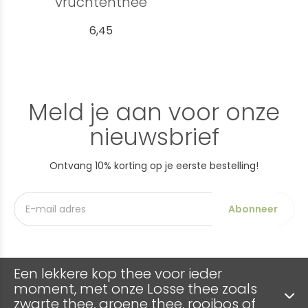
vruchtenthee
6,45
Meld je aan voor onze
nieuwsbrief
Ontvang 10% korting op je eerste bestelling!
Abonneer
Een lekkere kop thee voor ieder
moment, met onze Losse thee zoals
zwarte thee, groene thee, rooibos of