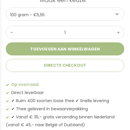
Maak een keuze:
*
TOEVOEGEN AAN WINKELWAGEN
DIRECTE CHECKOUT
Op voorraad
Direct leverbaar
✔︎ Ruim 400 soorten losse thee ✔︎ Snelle levering
✔︎ Thee geleverd in bewaarverpakking
✔︎ Vanaf € 35,- gratis verzending binnen Nederland
(vanaf € 45,- naar België of Duitsland)