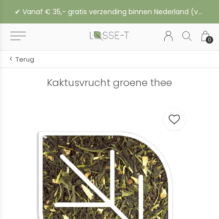
✔︎ Vanaf € 35,- gratis verzending binnen Nederland (vanaf € 45,- naar België of Duitsland)
0
Terug
Kaktusvrucht groene thee