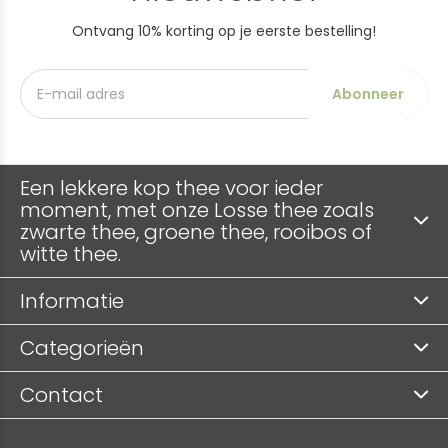
Ontvang 10% korting op je eerste bestelling!
Abonneer
Een lekkere kop thee voor ieder
moment, met onze Losse thee zoals
zwarte thee, groene thee, rooibos of
witte thee.
Informatie
Categorieën
Contact