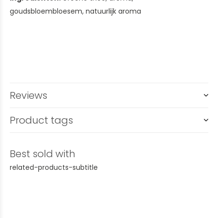
goudsbloembloesem, natuurlijk aroma
Reviews
Product tags
Best sold with
related-products-subtitle