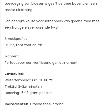
toevoeging van bloesems geeft de thee bovendien een
mooie uitstraling.
Een heerlijke keuze voor liefhebbers van groene thee met
een fruitige en verrassende twist.
Smaakprofiel:
Fruitig, licht zoet en fris
Moment:
Perfect voor een verfrissend genietmoment
Zetadvies:
Watertemperatuur: 70–80 °C
Trektijd: 2–2,5 minuten
Dosering: 15–18 gram per liter
Ingrediënten:
Groene thee, aroma,