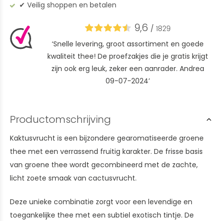
✔︎ Veilig shoppen en betalen
9,6
/
1829
‘Snelle levering, groot assortiment en goede
kwaliteit thee! De proefzakjes die je gratis krijgt
zijn ook erg leuk, zeker een aanrader. Andrea
09-07-2024’
Productomschrijving
Kaktusvrucht is een bijzondere gearomatiseerde groene
thee met een verrassend fruitig karakter. De frisse basis
van groene thee wordt gecombineerd met de zachte,
licht zoete smaak van cactusvrucht.
Deze unieke combinatie zorgt voor een levendige en
toegankelijke thee met een subtiel exotisch tintje. De