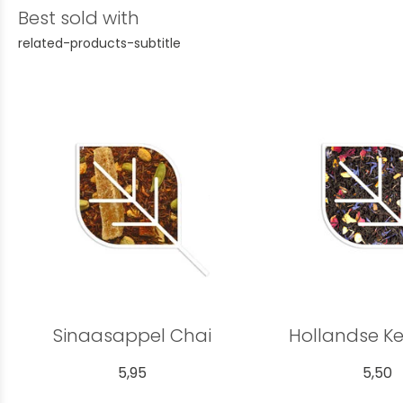
Best sold with
related-products-subtitle
Sinaasappel Chai
Hollandse Ke
5,95
5,50