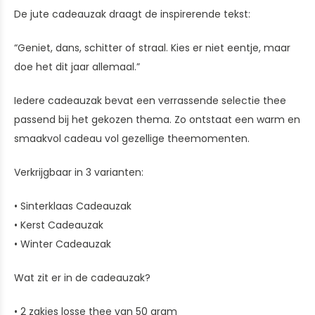
De jute cadeauzak draagt de inspirerende tekst:
“Geniet, dans, schitter of straal. Kies er niet eentje, maar
doe het dit jaar allemaal.”
Iedere cadeauzak bevat een verrassende selectie thee
passend bij het gekozen thema. Zo ontstaat een warm en
smaakvol cadeau vol gezellige theemomenten.
Verkrijgbaar in 3 varianten:
• Sinterklaas Cadeauzak
• Kerst Cadeauzak
• Winter Cadeauzak
Wat zit er in de cadeauzak?
• 2 zakjes losse thee van 50 gram