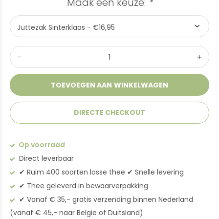
Maak een keuze:
*
TOEVOEGEN AAN WINKELWAGEN
DIRECTE CHECKOUT
Op voorraad
Direct leverbaar
✔︎ Ruim 400 soorten losse thee ✔︎ Snelle levering
✔︎ Thee geleverd in bewaarverpakking
✔︎ Vanaf € 35,- gratis verzending binnen Nederland
(vanaf € 45,- naar België of Duitsland)