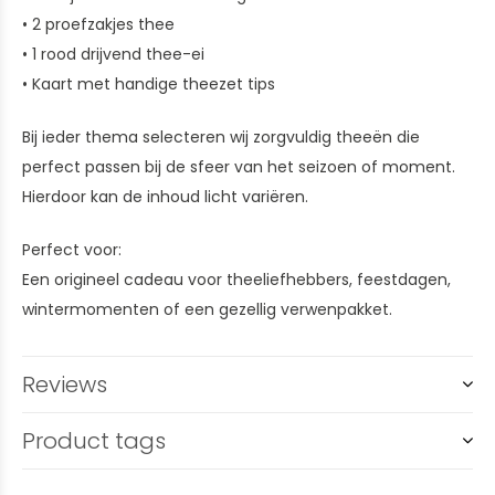
• 2 proefzakjes thee
• 1 rood drijvend thee-ei
• Kaart met handige theezet tips
Bij ieder thema selecteren wij zorgvuldig theeën die
perfect passen bij de sfeer van het seizoen of moment.
Hierdoor kan de inhoud licht variëren.
Perfect voor:
Een origineel cadeau voor theeliefhebbers, feestdagen,
wintermomenten of een gezellig verwenpakket.
Reviews
Product tags