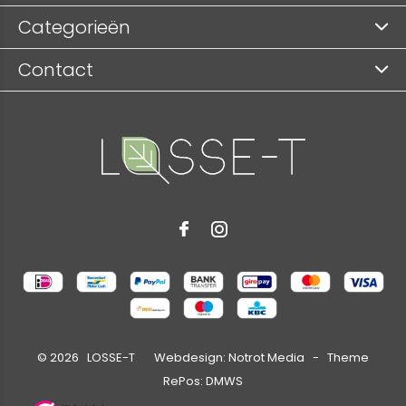
Categorieën
Contact
©
2026
LOSSE-T Webdesign:
Notrot Media
- Theme
RePos:
DMWS