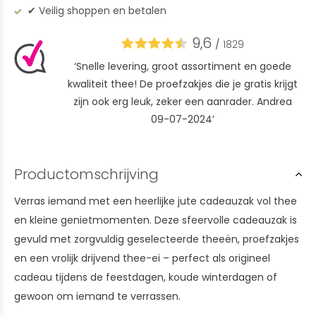
✔︎ Veilig shoppen en betalen
9,6
/
1829
‘Snelle levering, groot assortiment en goede
kwaliteit thee! De proefzakjes die je gratis krijgt
zijn ook erg leuk, zeker een aanrader. Andrea
09-07-2024’
Productomschrijving
Verras iemand met een heerlijke jute cadeauzak vol thee
en kleine genietmomenten. Deze sfeervolle cadeauzak is
gevuld met zorgvuldig geselecteerde theeën, proefzakjes
en een vrolijk drijvend thee-ei – perfect als origineel
cadeau tijdens de feestdagen, koude winterdagen of
gewoon om iemand te verrassen.