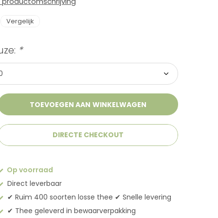
e productomschrijving
Vergelijk
uze:
*
TOEVOEGEN AAN WINKELWAGEN
DIRECTE CHECKOUT
Op voorraad
Direct leverbaar
✔︎ Ruim 400 soorten losse thee ✔︎ Snelle levering
✔︎ Thee geleverd in bewaarverpakking