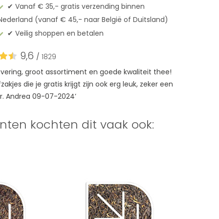
✔︎ Vanaf € 35,- gratis verzending binnen
Nederland (vanaf € 45,- naar België of Duitsland)
✔︎ Veilig shoppen en betalen
9,6
/
1829
levering, groot assortiment en goede kwaliteit thee!
akjes die je gratis krijgt zijn ook erg leuk, zeker een
r. Andrea 09-07-2024’
nten kochten dit vaak ook: