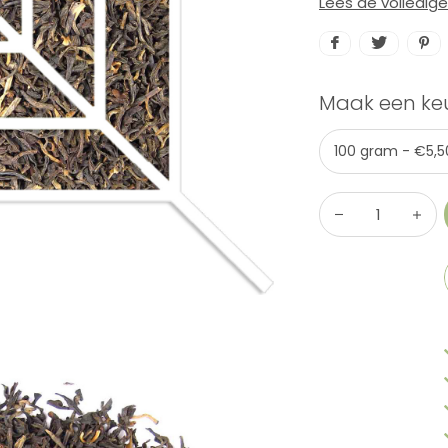
Lees de volledig
Maak een ke