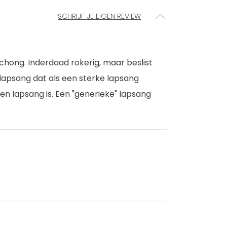
SCHRIJF JE EIGEN REVIEW
hong. Inderdaad rokerig, maar beslist
 lapsang dat als een sterke lapsang
een lapsang is. Een "generieke" lapsang