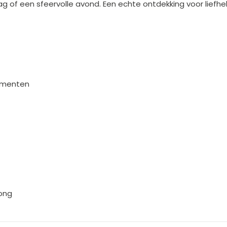
 of een sfeervolle avond. Een echte ontdekking voor liefhe
momenten
ong