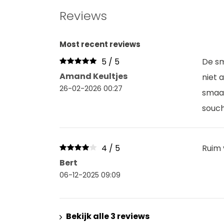
Reviews
Most recent reviews
5 / 5
De sm
Amand Keultjes
niet 
26-02-2026 00:27
smaak
souch
4 / 5
Ruim
Bert
06-12-2025 09:09
Bekijk alle 3 reviews