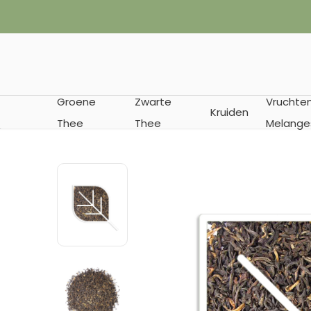
Groene
Zwarte
Vruchte
Kruiden
Thee
Thee
Melange