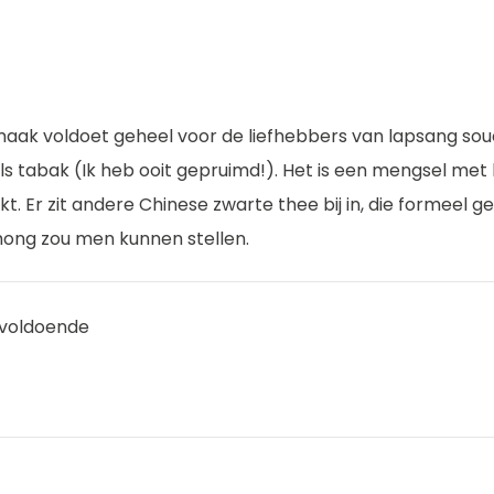
aak voldoet geheel voor de liefhebbers van lapsang souc
als tabak (Ik heb ooit gepruimd!). Het is een mengsel met
t. Er zit andere Chinese zwarte thee bij in, die formeel g
ong zou men kunnen stellen.
 voldoende