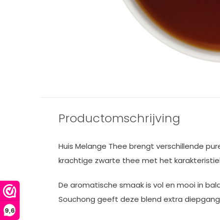
Productomschrijving
Huis Melange Thee brengt verschillende pu
krachtige zwarte thee met het karakteristi
De aromatische smaak is vol en mooi in bala
Souchong geeft deze blend extra diepgang e
9,6