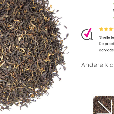
‘Snelle 
De proefz
aanrade
Andere kla