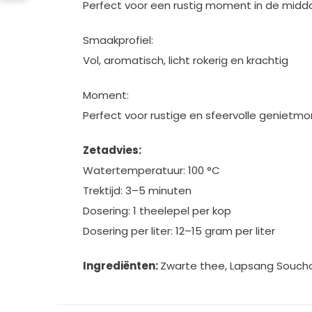
Perfect voor een rustig moment in de middag
Smaakprofiel:
Vol, aromatisch, licht rokerig en krachtig
Moment:
Perfect voor rustige en sfeervolle geniet
Zetadvies:
Watertemperatuur: 100 °C
Trektijd: 3–5 minuten
Dosering: 1 theelepel per kop
Dosering per liter: 12–15 gram per liter
Ingrediënten:
Zwarte thee, Lapsang Souch