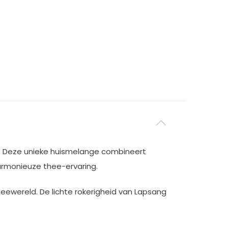
e. Deze unieke huismelange combineert
armonieuze thee-ervaring.
eewereld. De lichte rokerigheid van Lapsang