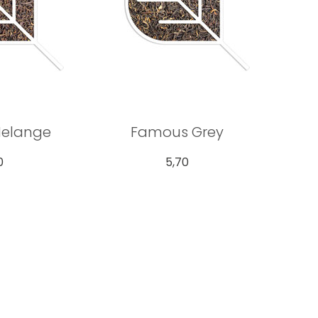
Melange
Famous Grey
0
5,70