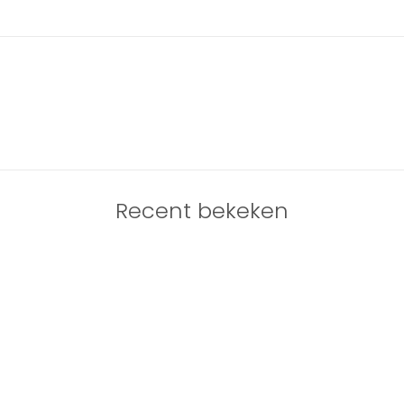
Recent bekeken