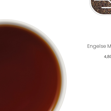
Engelse 
4,8