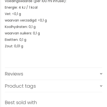
Voedingswaarde (per 100 ml infusie):
Energie: 4 kJ / 1 kcal
Vet: <0,1 g
waarvan verzadigd: <0,1 g
Koolhydraten: 0,1 g
waarvan suikers: 0,1 g
Eiwitten: 0,1 g
Zout: 0,01 g
Reviews
Product tags
Best sold with