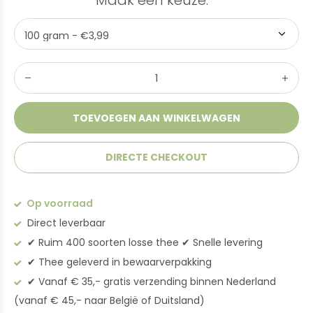
Maak een keuze:
*
TOEVOEGEN AAN WINKELWAGEN
DIRECTE CHECKOUT
Op voorraad
Direct leverbaar
✔︎ Ruim 400 soorten losse thee ✔︎ Snelle levering
✔︎ Thee geleverd in bewaarverpakking
✔︎ Vanaf € 35,- gratis verzending binnen Nederland
(vanaf € 45,- naar België of Duitsland)