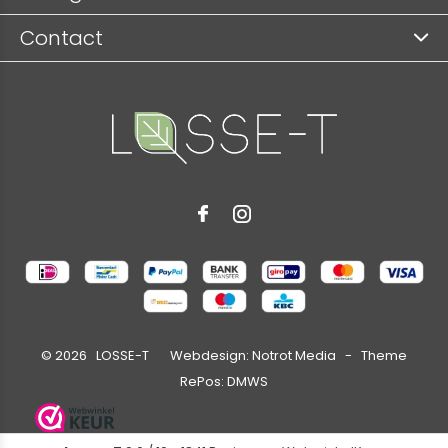
Contact
©
2026
LOSSE-T Webdesign:
Notrot Media
- Theme
RePos:
DMWS