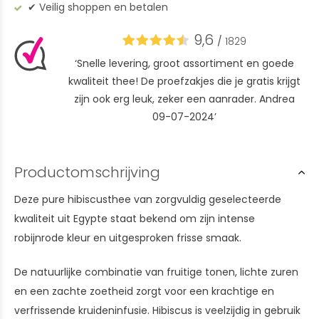
✔︎ Veilig shoppen en betalen
9,6
/
1829
‘Snelle levering, groot assortiment en goede
kwaliteit thee! De proefzakjes die je gratis krijgt
zijn ook erg leuk, zeker een aanrader. Andrea
09-07-2024’
Productomschrijving
Deze pure hibiscusthee van zorgvuldig geselecteerde
kwaliteit uit Egypte staat bekend om zijn intense
robijnrode kleur en uitgesproken frisse smaak.
De natuurlijke combinatie van fruitige tonen, lichte zuren
en een zachte zoetheid zorgt voor een krachtige en
verfrissende kruideninfusie. Hibiscus is veelzijdig in gebruik