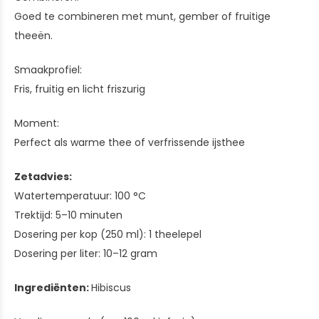
Goed te combineren met munt, gember of fruitige
theeën.
Smaakprofiel:
Fris, fruitig en licht friszurig
Moment:
Perfect als warme thee of verfrissende ijsthee
Zetadvies:
Watertemperatuur: 100 °C
Trektijd: 5–10 minuten
Dosering per kop (250 ml): 1 theelepel
Dosering per liter: 10–12 gram
Ingrediënten:
Hibiscus