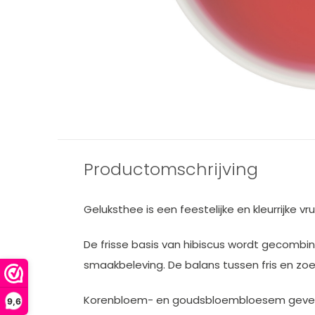
Productomschrijving
Geluksthee is een feestelijke en kleurrijke 
De frisse basis van hibiscus wordt gecombi
smaakbeleving. De balans tussen fris en zoe
Korenbloem- en goudsbloembloesem geven de 
9,6