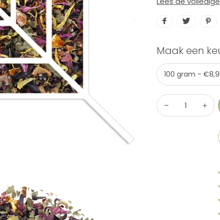
Lees de volledig
Maak een ke