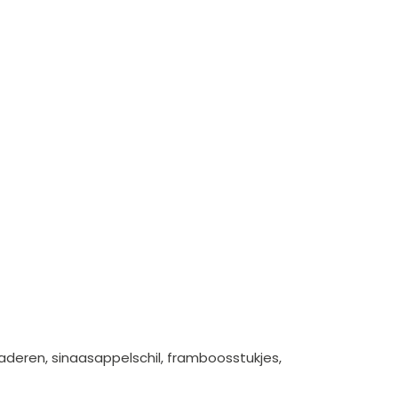
laderen, sinaasappelschil, framboosstukjes,