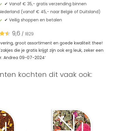
✔︎ Vanaf € 35,- gratis verzending binnen
Nederland (vanaf € 45,- naar België of Duitsland)
✔︎ Veilig shoppen en betalen
9,6
/
1829
levering, groot assortiment en goede kwaliteit thee!
akjes die je gratis krijgt zijn ook erg leuk, zeker een
r. Andrea 09-07-2024’
nten kochten dit vaak ook: