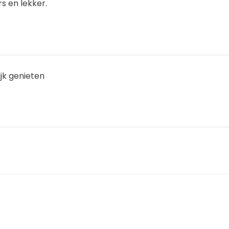
s en lekker.
ijk genieten