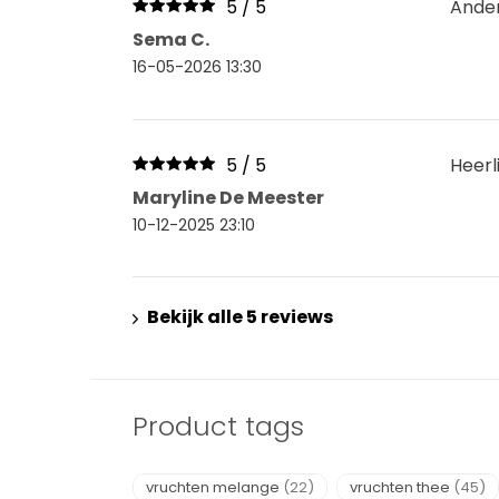
5 / 5
Ander
Sema C.
16-05-2026 13:30
5 / 5
Heerl
Maryline De Meester
10-12-2025 23:10
Bekijk alle 5 reviews
Product tags
vruchten melange
(22)
vruchten thee
(45)