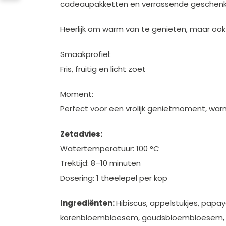
cadeaupakketten en verrassende geschenk
Heerlijk om warm van te genieten, maar ook z
Smaakprofiel:
Fris, fruitig en licht zoet
Moment:
Perfect voor een vrolijk genietmoment, war
Zetadvies:
Watertemperatuur: 100 °C
Trektijd: 8–10 minuten
Dosering: 1 theelepel per kop
Ingrediënten:
Hibiscus, appelstukjes, papay
korenbloembloesem, goudsbloembloesem, n