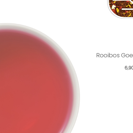
Rooibos Go
6,9