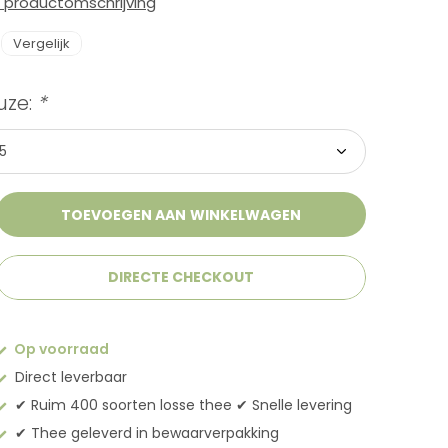
e productomschrijving
Vergelijk
uze:
*
TOEVOEGEN AAN WINKELWAGEN
DIRECTE CHECKOUT
Op voorraad
Direct leverbaar
✔︎ Ruim 400 soorten losse thee ✔︎ Snelle levering
✔︎ Thee geleverd in bewaarverpakking