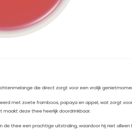
vruchtenmelange die direct zorgt voor een vrolijk genietmome
neerd met zoete framboos, papaya en appel, wat zorgt voor
t maakt deze thee heerlijk doordrinkbaar.
thee een prachtige uitstraling, waardoor hij niet alleen le