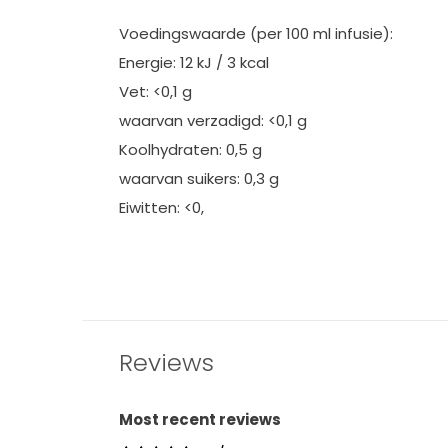
Voedingswaarde (per 100 ml infusie):
Energie: 12 kJ / 3 kcal
Vet: <0,1 g
waarvan verzadigd: <0,1 g
Koolhydraten: 0,5 g
waarvan suikers: 0,3 g
Eiwitten: <0,
Reviews
Most recent reviews