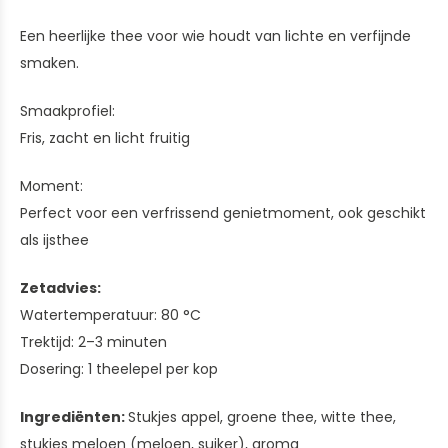
Een heerlijke thee voor wie houdt van lichte en verfijnde
smaken.
Smaakprofiel:
Fris, zacht en licht fruitig
Moment:
Perfect voor een verfrissend genietmoment, ook geschikt
als ijsthee
Zetadvies:
Watertemperatuur: 80 °C
Trektijd: 2–3 minuten
Dosering: 1 theelepel per kop
Ingrediënten:
Stukjes appel, groene thee, witte thee,
stukjes meloen (meloen, suiker), aroma