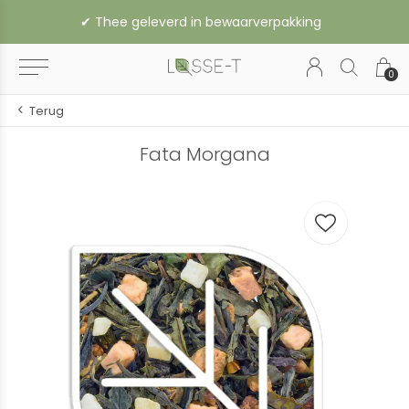
✔︎ Thee geleverd in bewaarverpakking
0
Terug
Fata Morgana