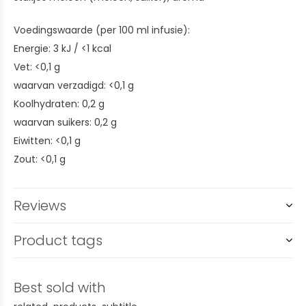
Voedingswaarde (per 100 ml infusie):
Energie: 3 kJ / <1 kcal
Vet: <0,1 g
waarvan verzadigd: <0,1 g
Koolhydraten: 0,2 g
waarvan suikers: 0,2 g
Eiwitten: <0,1 g
Zout: <0,1 g
Reviews
Product tags
Best sold with