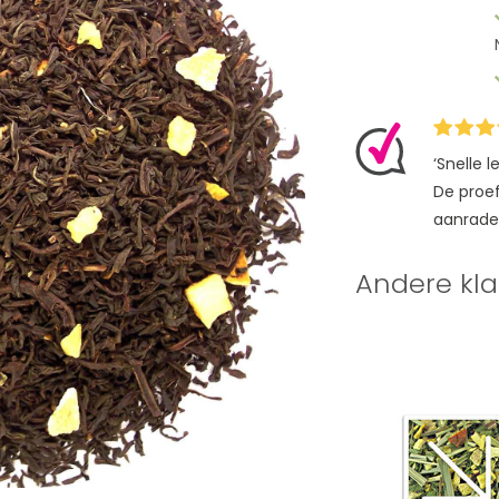
‘Snelle 
De proefz
aanrade
Andere kla