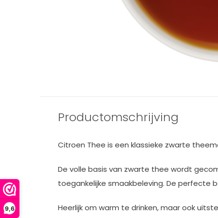
Productomschrijving
Citroen Thee is een klassieke zwarte theem
De volle basis van zwarte thee wordt gecom
toegankelijke smaakbeleving. De perfecte b
Heerlijk om warm te drinken, maar ook uitste
9,6