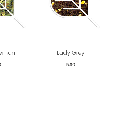
Lemon
Lady Grey
0
5,90