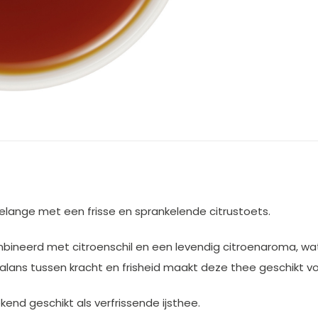
elange met een frisse en sprankelende citrustoets.
bineerd met citroenschil en een levendig citroenaroma, wat
alans tussen kracht en frisheid maakt deze thee geschikt 
kend geschikt als verfrissende ijsthee.