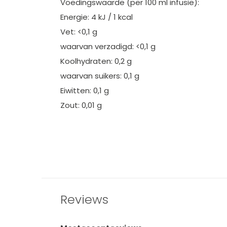
Voedingswaarde (per 100 ml infusie):
Energie: 4 kJ / 1 kcal
Vet: <0,1 g
waarvan verzadigd: <0,1 g
Koolhydraten: 0,2 g
waarvan suikers: 0,1 g
Eiwitten: 0,1 g
Zout: 0,01 g
Reviews