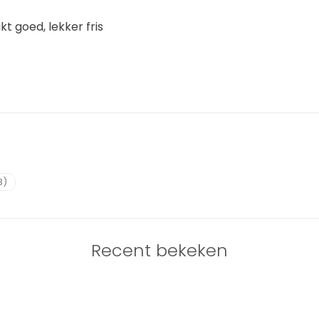
t goed, lekker fris
3)
Recent bekeken