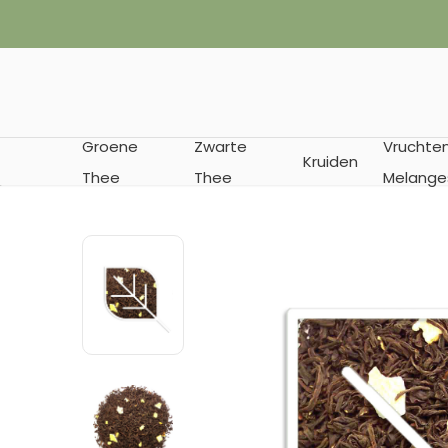
Groene
Zwarte
Vruchte
Kruiden
Thee
Thee
Melange