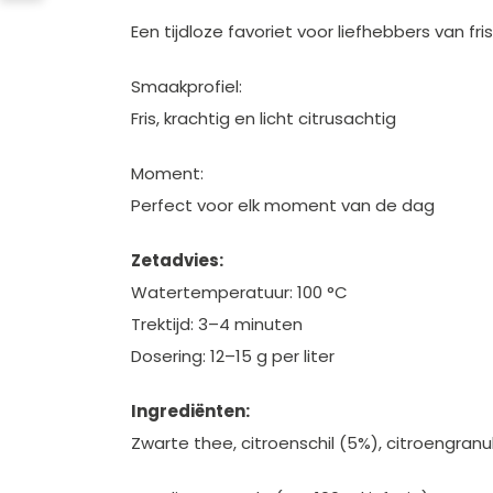
Een tijdloze favoriet voor liefhebbers van fr
Smaakprofiel:
Fris, krachtig en licht citrusachtig
Moment:
Perfect voor elk moment van de dag
Zetadvies:
Watertemperatuur: 100 °C
Trektijd: 3–4 minuten
Dosering: 12–15 g per liter
Ingrediënten:
Zwarte thee, citroenschil (5%), citroengran