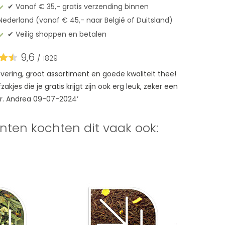
✔︎ Vanaf € 35,- gratis verzending binnen
Nederland (vanaf € 45,- naar België of Duitsland)
✔︎ Veilig shoppen en betalen
9,6
/
1829
levering, groot assortiment en goede kwaliteit thee!
akjes die je gratis krijgt zijn ook erg leuk, zeker een
r. Andrea 09-07-2024’
nten kochten dit vaak ook: