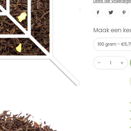
Lees de volledig
Maak een ke