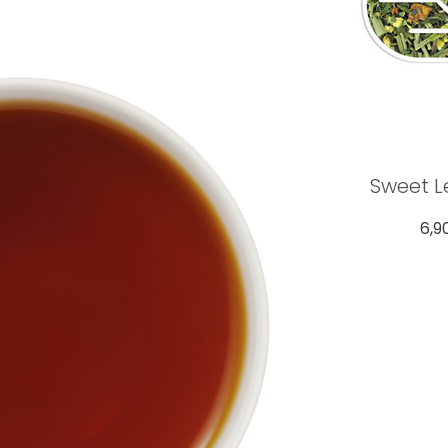
Sweet 
6,9