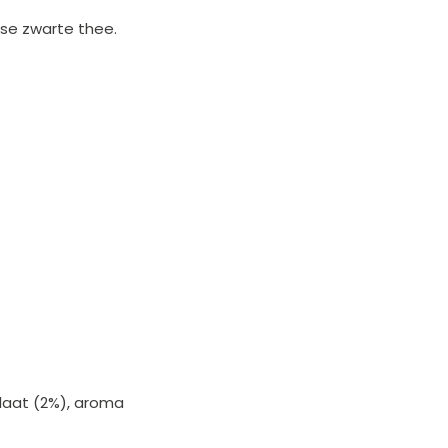
isse zwarte thee.
ulaat (2%), aroma