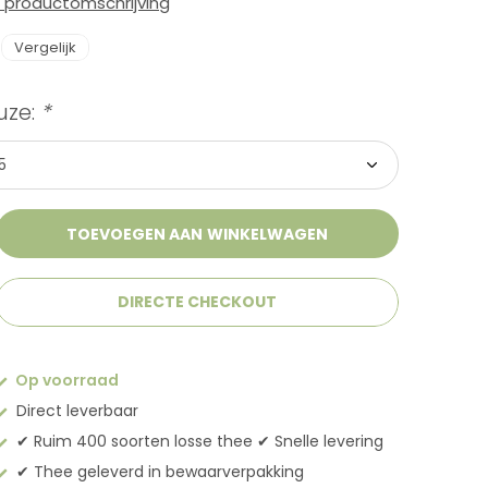
e productomschrijving
Vergelijk
uze:
*
TOEVOEGEN AAN WINKELWAGEN
DIRECTE CHECKOUT
Op voorraad
Direct leverbaar
✔︎ Ruim 400 soorten losse thee ✔︎ Snelle levering
✔︎ Thee geleverd in bewaarverpakking