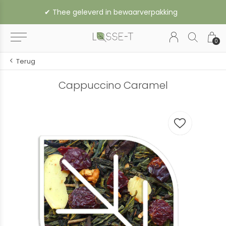
✔︎ Thee geleverd in bewaarverpakking
0
Terug
Cappuccino Caramel