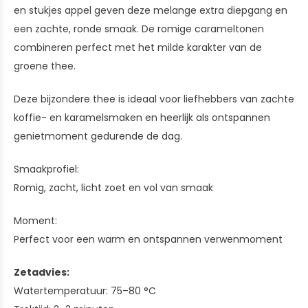
en stukjes appel geven deze melange extra diepgang en
een zachte, ronde smaak. De romige carameltonen
combineren perfect met het milde karakter van de
groene thee.
Deze bijzondere thee is ideaal voor liefhebbers van zachte
koffie- en karamelsmaken en heerlijk als ontspannen
genietmoment gedurende de dag.
Smaakprofiel:
Romig, zacht, licht zoet en vol van smaak
Moment:
Perfect voor een warm en ontspannen verwenmoment
Zetadvies:
Watertemperatuur: 75–80 °C