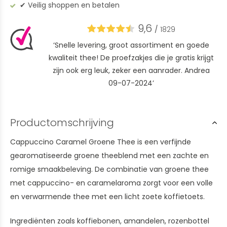
✔︎ Veilig shoppen en betalen
9,6
/
1829
‘Snelle levering, groot assortiment en goede
kwaliteit thee! De proefzakjes die je gratis krijgt
zijn ook erg leuk, zeker een aanrader. Andrea
09-07-2024’
Productomschrijving
Cappuccino Caramel Groene Thee is een verfijnde
gearomatiseerde groene theeblend met een zachte en
romige smaakbeleving. De combinatie van groene thee
met cappuccino- en caramelaroma zorgt voor een volle
en verwarmende thee met een licht zoete koffietoets.
Ingrediënten zoals koffiebonen, amandelen, rozenbottel