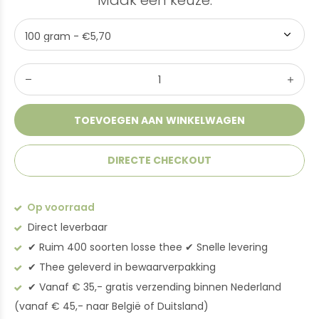
Maak een keuze:
*
TOEVOEGEN AAN WINKELWAGEN
DIRECTE CHECKOUT
Op voorraad
Direct leverbaar
✔︎ Ruim 400 soorten losse thee ✔︎ Snelle levering
✔︎ Thee geleverd in bewaarverpakking
✔︎ Vanaf € 35,- gratis verzending binnen Nederland
(vanaf € 45,- naar België of Duitsland)