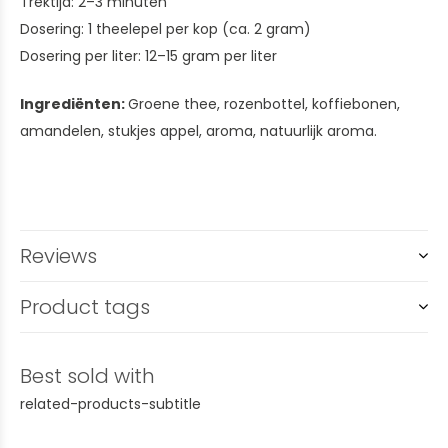
Trektijd: 2–3 minuten
Dosering: 1 theelepel per kop (ca. 2 gram)
Dosering per liter: 12–15 gram per liter
Ingrediënten:
Groene thee, rozenbottel, koffiebonen,
amandelen, stukjes appel, aroma, natuurlijk aroma.
Reviews
Product tags
Best sold with
related-products-subtitle