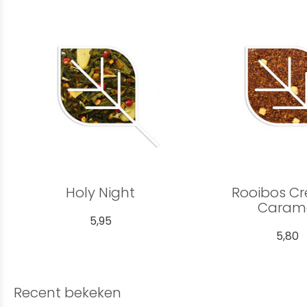
Holy Night
Rooibos C
Caram
5,95
5,80
Recent bekeken